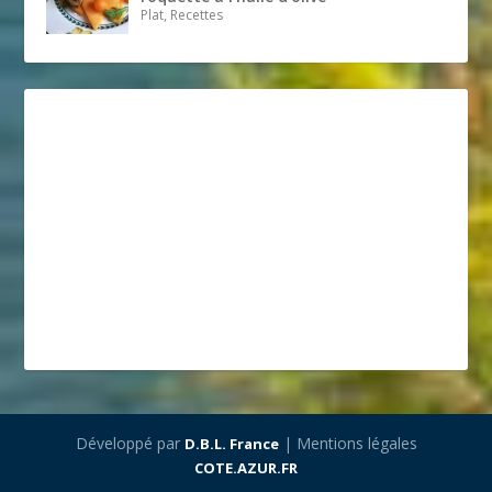
Plat, Recettes
Développé par
| Mentions légales
D.B.L. France
COTE.AZUR.FR