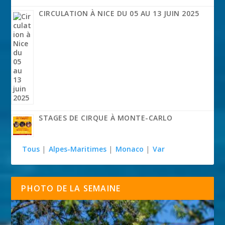
CIRCULATION À NICE DU 05 AU 13 JUIN 2025
STAGES DE CIRQUE À MONTE-CARLO
Tous
|
Alpes-Maritimes
|
Monaco
|
Var
PHOTO DE LA SEMAINE