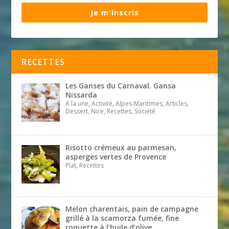
Je m'inscris
RECETTES
Les Ganses du Carnaval. Gansa
Nissarda
A la une, Activité, Alpes-Maritimes, Articles,
Dessert, Nice, Recettes, Société
Risotto crémeux au parmesan,
asperges vertes de Provence
Plat, Recettes
Melon charentais, pain de campagne
grillé à la scamorza fumée, fine
roquette à l’huile d’olive