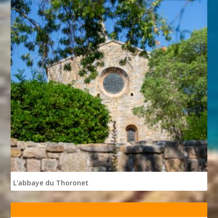
L'abbaye du Thoronet