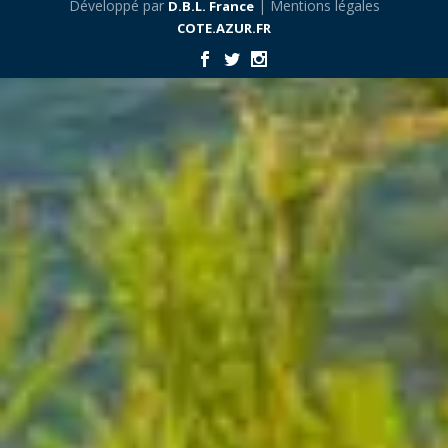
Développé par
| Mentions légales
D.B.L. France
COTE.AZUR.FR