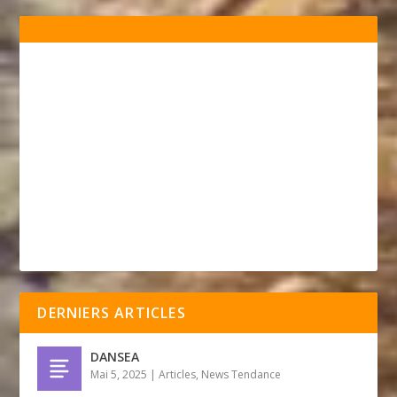
DERNIERS ARTICLES
DANSEA
Mai 5, 2025
|
Articles
,
News Tendance