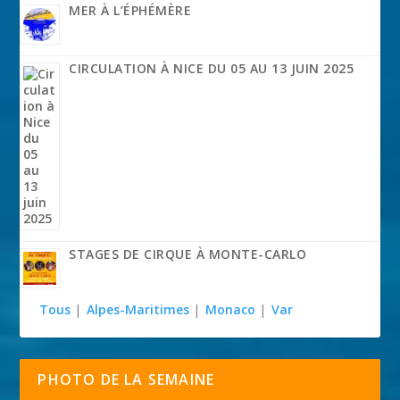
MER À L’ÉPHÉMÈRE
CIRCULATION À NICE DU 05 AU 13 JUIN 2025
STAGES DE CIRQUE À MONTE-CARLO
Tous
|
Alpes-Maritimes
|
Monaco
|
Var
PHOTO DE LA SEMAINE