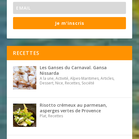
Je m'inscris
RECETTES
Les Ganses du Carnaval. Gansa
Nissarda
A la une, Activité, Alpes-Maritimes, Articles,
Dessert, Nice, Recettes, Société
Risotto crémeux au parmesan,
asperges vertes de Provence
Plat, Recettes