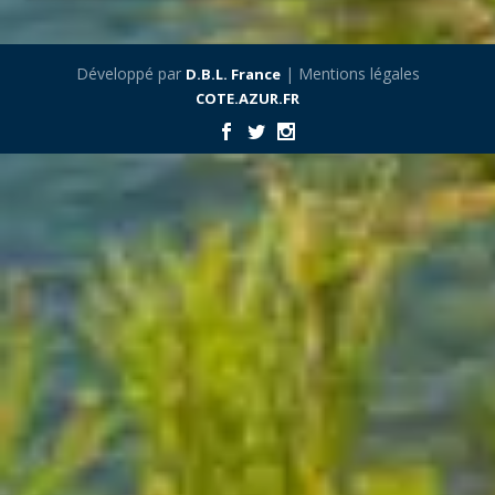
Développé par
| Mentions légales
D.B.L. France
COTE.AZUR.FR