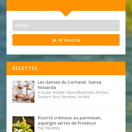
Je m'inscris
RECETTES
Les Ganses du Carnaval. Gansa
Nissarda
A la une, Activité, Alpes-Maritimes, Articles,
Dessert, Nice, Recettes, Société
Risotto crémeux au parmesan,
asperges vertes de Provence
Plat, Recettes