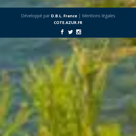
Développé par
| Mentions légales
D.B.L. France
COTE.AZUR.FR