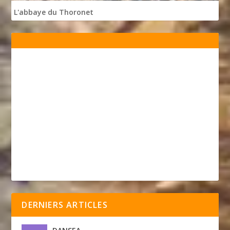
L'abbaye du Thoronet
DERNIERS ARTICLES