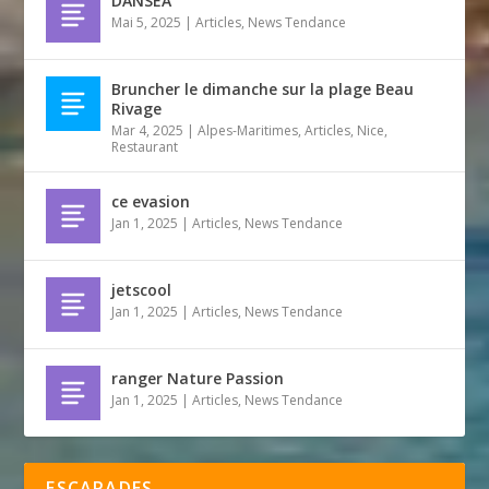
DANSEA
Mai 5, 2025
|
Articles
,
News Tendance
Bruncher le dimanche sur la plage Beau
Rivage
Mar 4, 2025
|
Alpes-Maritimes
,
Articles
,
Nice
,
Restaurant
ce evasion
Jan 1, 2025
|
Articles
,
News Tendance
jetscool
Jan 1, 2025
|
Articles
,
News Tendance
ranger Nature Passion
Jan 1, 2025
|
Articles
,
News Tendance
ESCAPADES