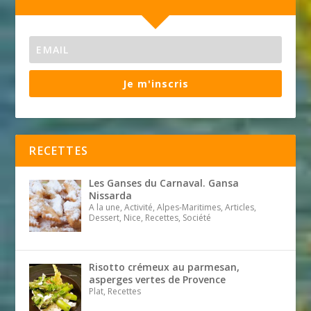
Je m'inscris
RECETTES
Les Ganses du Carnaval. Gansa
Nissarda
A la une, Activité, Alpes-Maritimes, Articles,
Dessert, Nice, Recettes, Société
Risotto crémeux au parmesan,
asperges vertes de Provence
Plat, Recettes