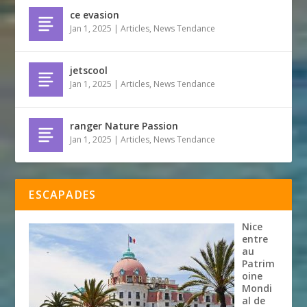
ce evasion
Jan 1, 2025
|
Articles
,
News Tendance
jetscool
Jan 1, 2025
|
Articles
,
News Tendance
ranger Nature Passion
Jan 1, 2025
|
Articles
,
News Tendance
ESCAPADES
Nice
entre
au
Patrim
oine
Mondi
al de