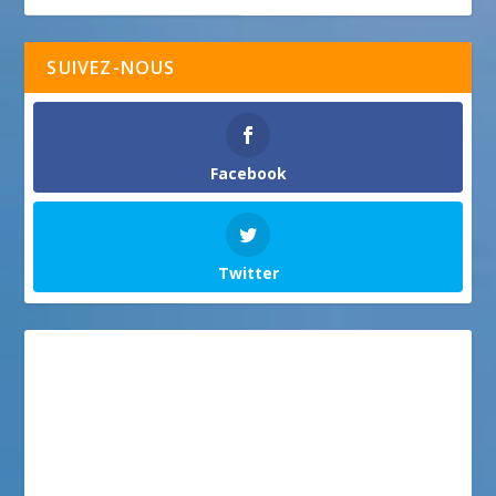
SUIVEZ-NOUS
Facebook
Twitter