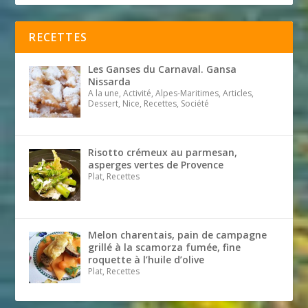
RECETTES
Les Ganses du Carnaval. Gansa
Nissarda
A la une, Activité, Alpes-Maritimes, Articles,
Dessert, Nice, Recettes, Société
Risotto crémeux au parmesan,
asperges vertes de Provence
Plat, Recettes
Melon charentais, pain de campagne
grillé à la scamorza fumée, fine
roquette à l’huile d’olive
Plat, Recettes