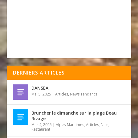
DERNIERS ARTICLES
DANSEA
Mai 5, 2025
|
Articles
,
News Tendance
Bruncher le dimanche sur la plage Beau
Rivage
Mar 4, 2025
|
Alpes-Maritimes
,
Articles
,
Nice
,
Restaurant