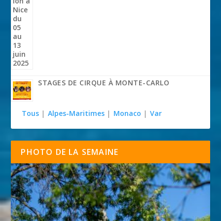
STAGES DE CIRQUE À MONTE-CARLO
Tous
|
Alpes-Maritimes
|
Monaco
|
Var
PHOTO DE LA SEMAINE