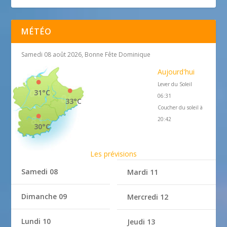
MÉTÉO
Samedi 08 août 2026, Bonne Fête Dominique
Aujourd'hui
Lever du Soleil
31°C
06:31
33°C
Coucher du soleil à
20:42
30°C
Les prévisions
Samedi 08
Mardi 11
Dimanche 09
Mercredi 12
Lundi 10
Jeudi 13