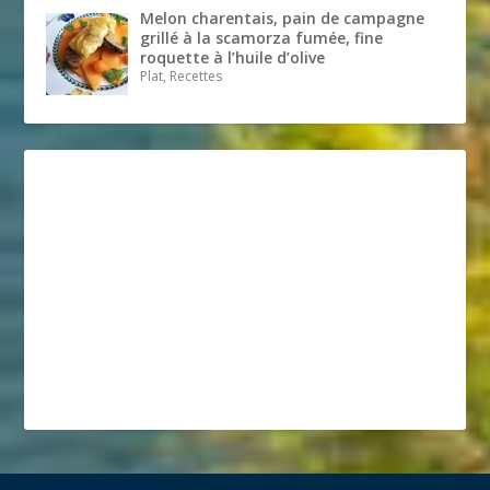
Melon charentais, pain de campagne
grillé à la scamorza fumée, fine
roquette à l’huile d’olive
Plat, Recettes