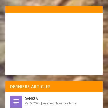
DERNIERS ARTICLES
DANSEA
Mai 5, 2025
|
Articles
,
News Tendance