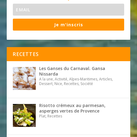
Je m'inscris
RECETTES
Les Ganses du Carnaval. Gansa
Nissarda
A la une, Activité, Alpes-Maritimes, Articles,
Dessert, Nice, Recettes, Société
Risotto crémeux au parmesan,
asperges vertes de Provence
Plat, Recettes