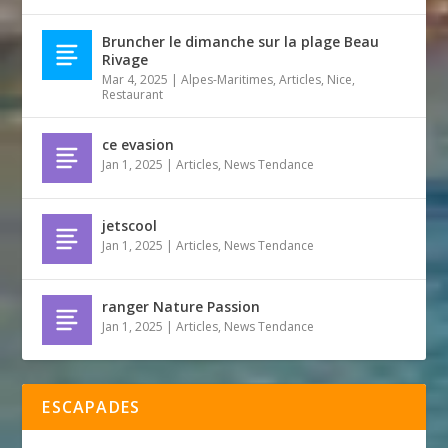
Bruncher le dimanche sur la plage Beau
Rivage
Mar 4, 2025
|
Alpes-Maritimes
,
Articles
,
Nice
,
Restaurant
ce evasion
Jan 1, 2025
|
Articles
,
News Tendance
jetscool
Jan 1, 2025
|
Articles
,
News Tendance
ranger Nature Passion
Jan 1, 2025
|
Articles
,
News Tendance
ESCAPADES