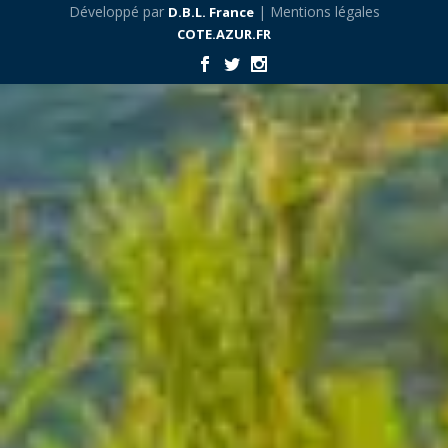
Développé par
| Mentions légales
D.B.L. France
COTE.AZUR.FR