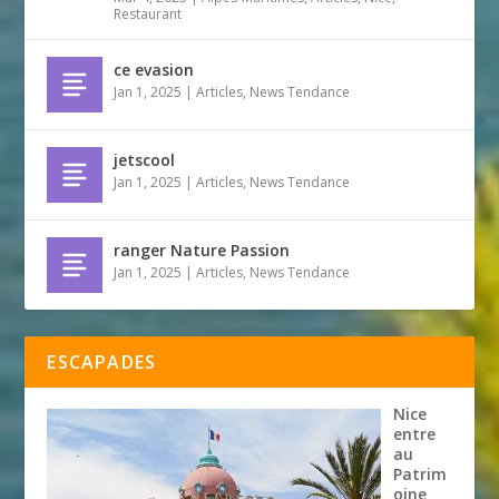
Restaurant
ce evasion
Jan 1, 2025
|
Articles
,
News Tendance
jetscool
Jan 1, 2025
|
Articles
,
News Tendance
ranger Nature Passion
Jan 1, 2025
|
Articles
,
News Tendance
ESCAPADES
Nice
entre
au
Patrim
oine