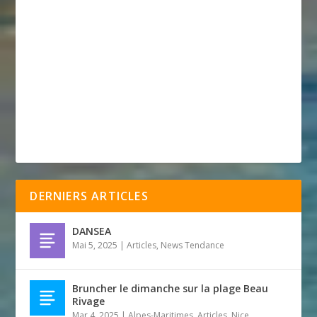
DERNIERS ARTICLES
DANSEA
Mai 5, 2025
|
Articles
,
News Tendance
Bruncher le dimanche sur la plage Beau
Rivage
Mar 4, 2025
|
Alpes-Maritimes
,
Articles
,
Nice
,