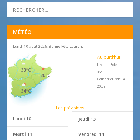
MÉTÉO
Lundi 10 août 2026, Bonne Fête Laurent
Aujourd'hui
Lever du Soleil
33°C
06:33
36°C
Coucher du soleil à
20:39
34°C
Les prévisions
Lundi 10
Jeudi 13
Mardi 11
Vendredi 14