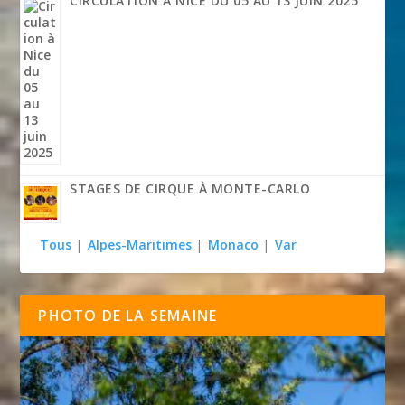
CIRCULATION À NICE DU 05 AU 13 JUIN 2025
STAGES DE CIRQUE À MONTE-CARLO
Tous
|
Alpes-Maritimes
|
Monaco
|
Var
PHOTO DE LA SEMAINE