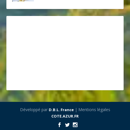
Développé par
| Mentions légales
D.B.L. France
COTE.AZUR.FR