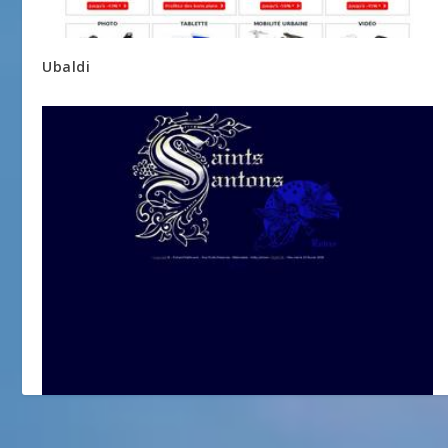
Ubaldi
Saints Santons