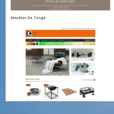
Meubles De Tonge
designers-avenue