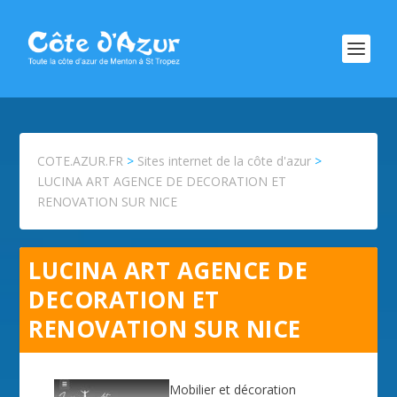
COTE.AZUR.FR
>
Sites internet de la côte d'azur
>
LUCINA ART AGENCE DE DECORATION ET
RENOVATION SUR NICE
LUCINA ART AGENCE DE
DECORATION ET
RENOVATION SUR NICE
Mobilier et décoration