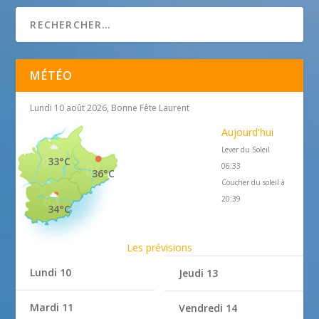
MÉTÉO
Lundi 10 août 2026, Bonne Fête Laurent
Aujourd'hui
Lever du Soleil
33°C
06:33
36°C
Coucher du soleil à
20:39
34°C
Les prévisions
Lundi 10
Jeudi 13
Mardi 11
Vendredi 14