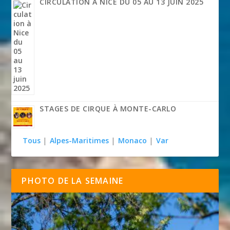
CIRCULATION À NICE DU 05 AU 13 JUIN 2025
STAGES DE CIRQUE À MONTE-CARLO
Tous
|
Alpes-Maritimes
|
Monaco
|
Var
PHOTO DE LA SEMAINE