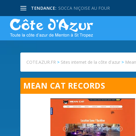
TENDANCE:
SOCCA NIÇOISE AU FOUR
COTE.AZUR.FR
>
Sites internet de la côte d'azur
>
Mean
MEAN CAT RECORDS