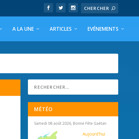
A LA UNE
ARTICLES
EVÉNEMENTS
MÉTÉO
Samedi 08 août 2026, Bonne Fête Gaétan
Aujourd'hui