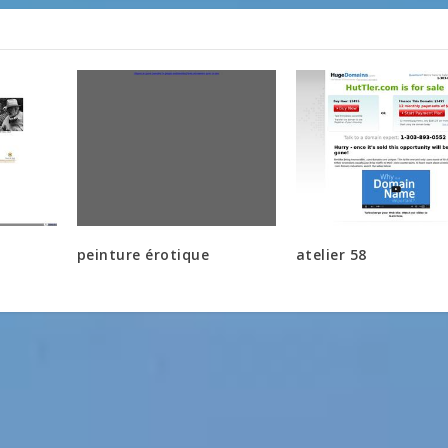
peinture érotique
atelier 58