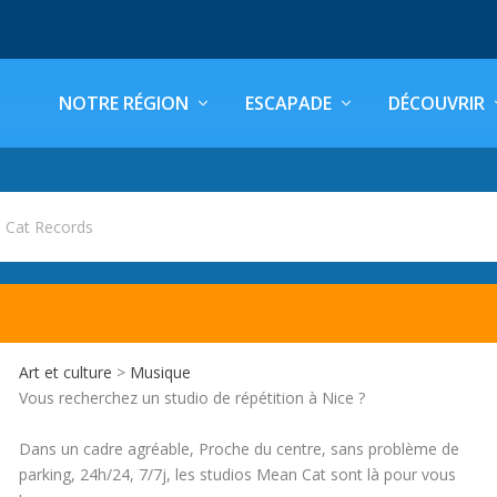
NOTRE RÉGION
ESCAPADE
DÉCOUVRIR
 Cat Records
Art et culture
>
Musique
Vous recherchez un studio de répétition à Nice ?
Dans un cadre agréable, Proche du centre, sans problème de
parking, 24h/24, 7/7j, les studios Mean Cat sont là pour vous