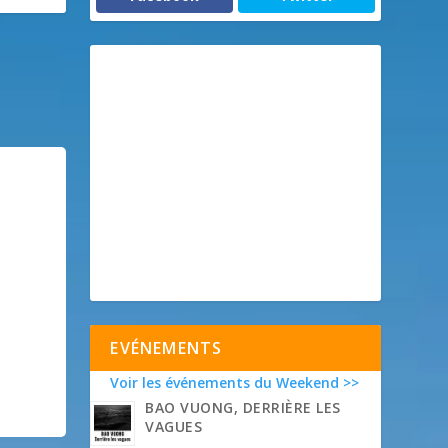
EVÉNEMENTS
Voir les événements du Weekend >>
BAO VUONG, DERRIÈRE LES
VAGUES