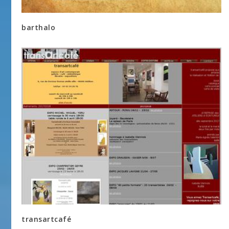
barthalo
transartcafé