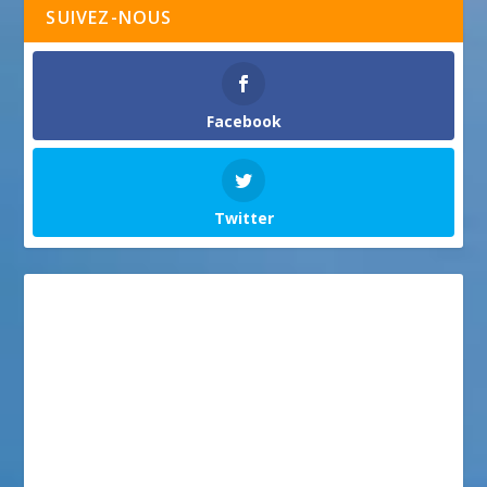
SUIVEZ-NOUS
Facebook
Twitter