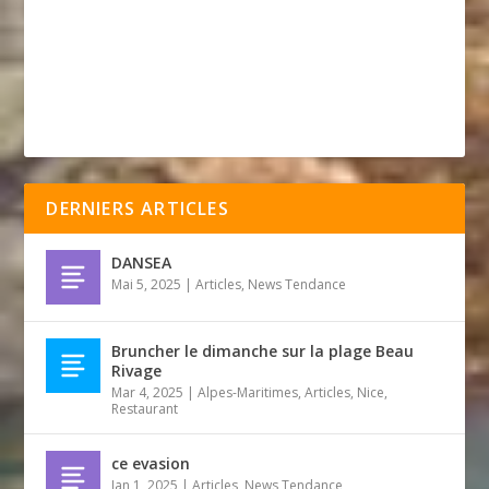
DERNIERS ARTICLES
DANSEA
Mai 5, 2025
|
Articles
,
News Tendance
Bruncher le dimanche sur la plage Beau
Rivage
Mar 4, 2025
|
Alpes-Maritimes
,
Articles
,
Nice
,
Restaurant
ce evasion
Jan 1, 2025
|
Articles
,
News Tendance