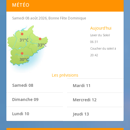
MÉTÉO
Samedi 08 août 2026, Bonne Fête Dominique
Aujourd'hui
Lever du Soleil
31°C
06:31
33°C
Coucher du soleil à
20:42
30°C
Les prévisions
Samedi 08
Mardi 11
Dimanche 09
Mercredi 12
Lundi 10
Jeudi 13