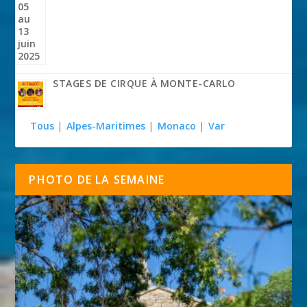
STAGES DE CIRQUE À MONTE-CARLO
Tous
|
Alpes-Maritimes
|
Monaco
|
Var
PHOTO DE LA SEMAINE