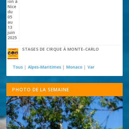
STAGES DE CIRQUE À MONTE-CARLO
Tous
|
Alpes-Maritimes
|
Monaco
|
Var
PHOTO DE LA SEMAINE