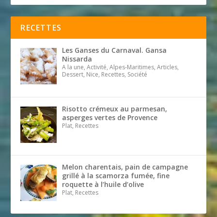
RECETTES
Les Ganses du Carnaval. Gansa
Nissarda
A la une, Activité, Alpes-Maritimes, Articles,
Dessert, Nice, Recettes, Société
Risotto crémeux au parmesan,
asperges vertes de Provence
Plat, Recettes
Melon charentais, pain de campagne
grillé à la scamorza fumée, fine
roquette à l’huile d’olive
Plat, Recettes