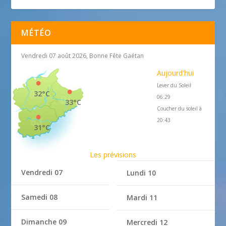
MÉTÉO
Vendredi 07 août 2026, Bonne Fête Gaétan
Aujourd'hui
Lever du Soleil
32°C
06:29
33°C
Coucher du soleil à
20:43
31°C
Les prévisions
Vendredi 07
Lundi 10
Samedi 08
Mardi 11
Dimanche 09
Mercredi 12