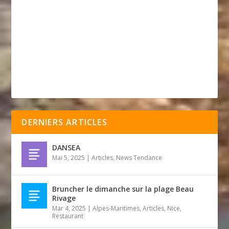
DERNIERS ARTICLES
DANSEA
Mai 5, 2025
|
Articles
,
News Tendance
Bruncher le dimanche sur la plage Beau
Rivage
Mar 4, 2025
|
Alpes-Maritimes
,
Articles
,
Nice
,
Restaurant