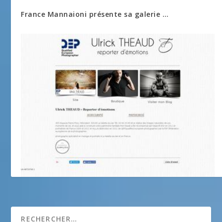
France Mannaioni présente sa galerie …
Ulrick Théaud