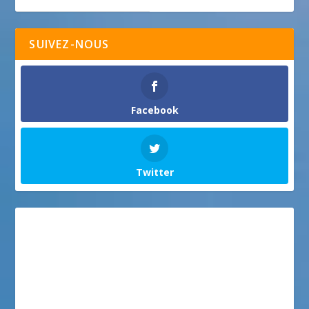
SUIVEZ-NOUS
Facebook
Twitter