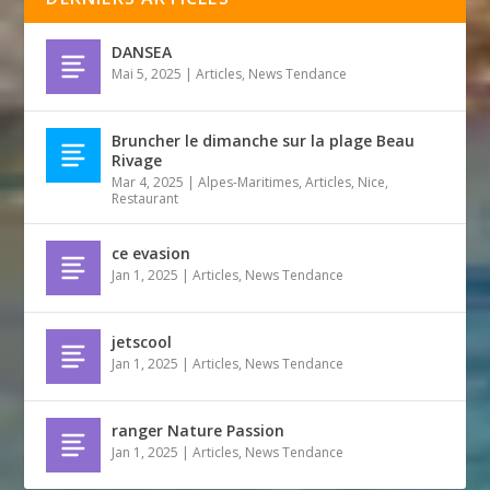
DANSEA
Mai 5, 2025
|
Articles
,
News Tendance
Bruncher le dimanche sur la plage Beau
Rivage
Mar 4, 2025
|
Alpes-Maritimes
,
Articles
,
Nice
,
Restaurant
ce evasion
Jan 1, 2025
|
Articles
,
News Tendance
jetscool
Jan 1, 2025
|
Articles
,
News Tendance
ranger Nature Passion
Jan 1, 2025
|
Articles
,
News Tendance