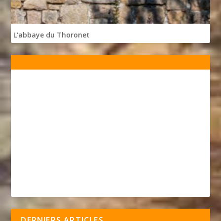
L'abbaye du Thoronet
DERNIERS ARTICLES