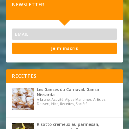
NEWSLETTER
Je m'inscris
RECETTES
Les Ganses du Carnaval. Gansa
Nissarda
A la une, Activité, Alpes-Maritimes, Articles,
Dessert, Nice, Recettes, Société
Risotto crémeux au parmesan,