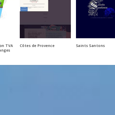
ion TVA
Côtes de Provence
Saints Santons
hanges