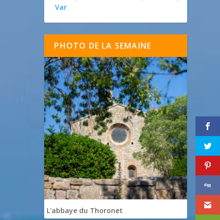
Var
PHOTO DE LA SEMAINE
L'abbaye du Thoronet