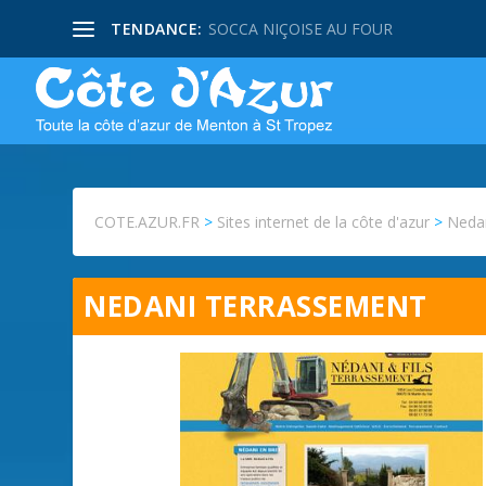
TENDANCE:
SOCCA NIÇOISE AU FOUR
COTE.AZUR.FR
>
Sites internet de la côte d'azur
>
Neda
NEDANI TERRASSEMENT