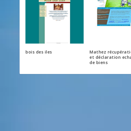
bois des iles
Mathez récupérat
et déclaration ec
de biens