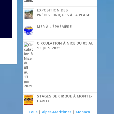
EXPOSITION DES
PRÉHISTORIQUES À LA PLAGE
MER À L’ÉPHÉMÈRE
CIRCULATION À NICE DU 05 AU
13 JUIN 2025
STAGES DE CIRQUE À MONTE-
CARLO
Tous
|
Alpes-Maritimes
|
Monaco
|