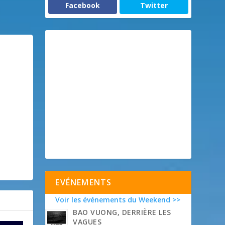
Facebook
Twitter
EVÉNEMENTS
Voir les événements du Weekend >>
BAO VUONG, DERRIÈRE LES
VAGUES