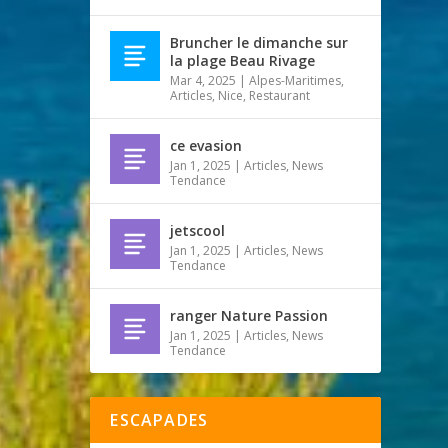
Bruncher le dimanche sur
la plage Beau Rivage
Mar 4, 2025
|
Alpes-Maritimes
,
Articles
,
Nice
,
Restaurant
ce evasion
Jan 1, 2025
|
Articles
,
News
Tendance
jetscool
Jan 1, 2025
|
Articles
,
News
Tendance
ranger Nature Passion
Jan 1, 2025
|
Articles
,
News
Tendance
ESCAPADES