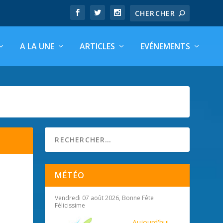
A LA UNE
ARTICLES
EVÉNEMENTS
MÉTÉO
Vendredi 07 août 2026, Bonne Fête
Félicissime
Aujourd'hui