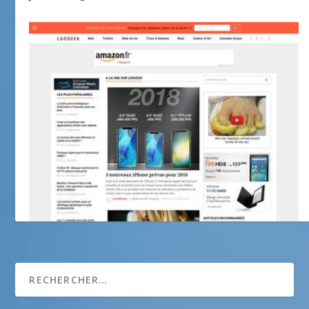
La grotte du geek