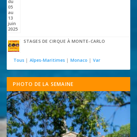
STAGES DE CIRQUE À MONTE-CARLO
Tous
|
Alpes-Maritimes
|
Monaco
|
Var
PHOTO DE LA SEMAINE