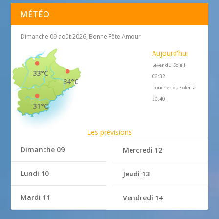
MÉTÉO
Dimanche 09 août 2026, Bonne Fête Amour
Aujourd'hui
Lever du Soleil
33°C
06:32
34°C
Coucher du soleil à
20:40
31°C
Les prévisions
Dimanche 09
Mercredi 12
Lundi 10
Jeudi 13
Mardi 11
Vendredi 14