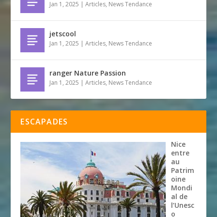
Jan 1, 2025
|
Articles
,
News Tendance
jetscool
Jan 1, 2025
|
Articles
,
News Tendance
ranger Nature Passion
Jan 1, 2025
|
Articles
,
News Tendance
ESCAPADES
Nice
entre
au
Patrim
oine
Mondi
al de
l’Unesc
o