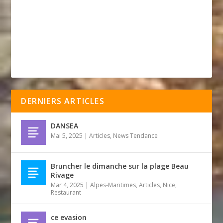
DERNIERS ARTICLES
DANSEA
Mai 5, 2025
|
Articles
,
News Tendance
Bruncher le dimanche sur la plage Beau
Rivage
Mar 4, 2025
|
Alpes-Maritimes
,
Articles
,
Nice
,
Restaurant
ce evasion