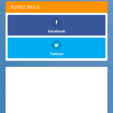
SUIVEZ-NOUS
Facebook
Twitter