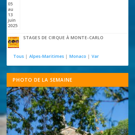
STAGES DE CIRQUE À MONTE-CARLO
Tous
|
Alpes-Maritimes
|
Monaco
|
Var
PHOTO DE LA SEMAINE