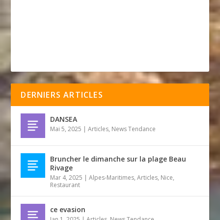
DERNIERS ARTICLES
DANSEA
Mai 5, 2025
|
Articles
,
News Tendance
Bruncher le dimanche sur la plage Beau
Rivage
Mar 4, 2025
|
Alpes-Maritimes
,
Articles
,
Nice
,
Restaurant
ce evasion
Jan 1, 2025
|
Articles
,
News Tendance