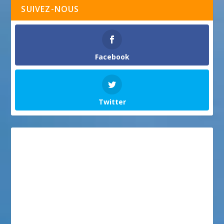
SUIVEZ-NOUS
Facebook
Twitter