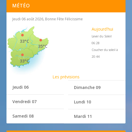
MÉTÉO
Jeudi 06 août 2026, Bonne Fête Félicissime
Aujourd'hui
Lever du Soleil
33°C
06:28
35°C
Coucher du soleil à
20:44
33°C
Les prévisions
Jeudi 06
Dimanche 09
Vendredi 07
Lundi 10
Samedi 08
Mardi 11