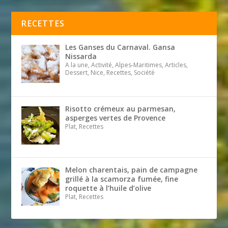
RECETTES
Les Ganses du Carnaval. Gansa
Nissarda
A la une, Activité, Alpes-Maritimes, Articles,
Dessert, Nice, Recettes, Société
Risotto crémeux au parmesan,
asperges vertes de Provence
Plat, Recettes
Melon charentais, pain de campagne
grillé à la scamorza fumée, fine
roquette à l’huile d’olive
Plat, Recettes