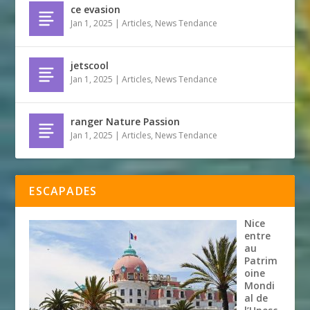
ce evasion
Jan 1, 2025
|
Articles
,
News Tendance
jetscool
Jan 1, 2025
|
Articles
,
News Tendance
ranger Nature Passion
Jan 1, 2025
|
Articles
,
News Tendance
ESCAPADES
Nice
entre
au
Patrim
oine
Mondi
al de