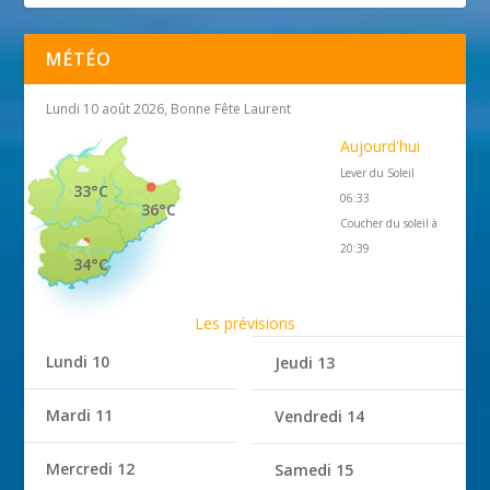
MÉTÉO
Lundi 10 août 2026, Bonne Fête Laurent
Aujourd'hui
Lever du Soleil
33°C
06:33
36°C
Coucher du soleil à
20:39
34°C
Les prévisions
Lundi 10
Jeudi 13
Mardi 11
Vendredi 14
Mercredi 12
Samedi 15