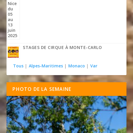
STAGES DE CIRQUE À MONTE-CARLO
Tous
|
Alpes-Maritimes
|
Monaco
|
Var
PHOTO DE LA SEMAINE