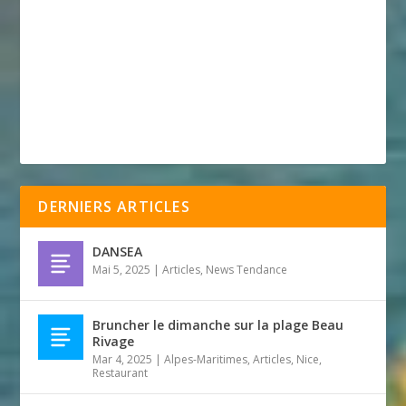
DERNIERS ARTICLES
DANSEA
Mai 5, 2025
|
Articles
,
News Tendance
Bruncher le dimanche sur la plage Beau
Rivage
Mar 4, 2025
|
Alpes-Maritimes
,
Articles
,
Nice
,
Restaurant