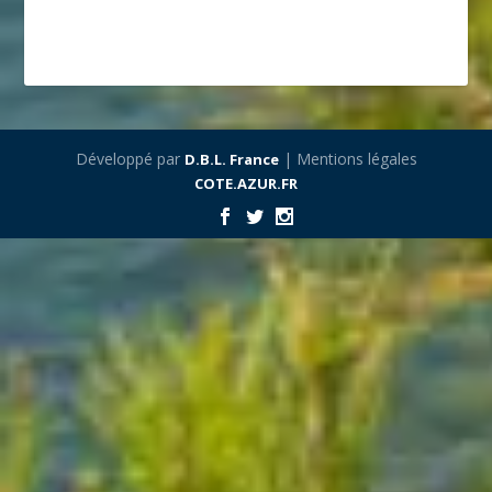
Développé par
| Mentions légales
D.B.L. France
COTE.AZUR.FR