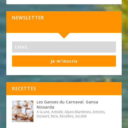
NEWSLETTER
Je m'inscris
RECETTES
Les Ganses du Carnaval. Gansa
Nissarda
A la une, Activité, Alpes-Maritimes, Articles,
Dessert, Nice, Recettes, Société