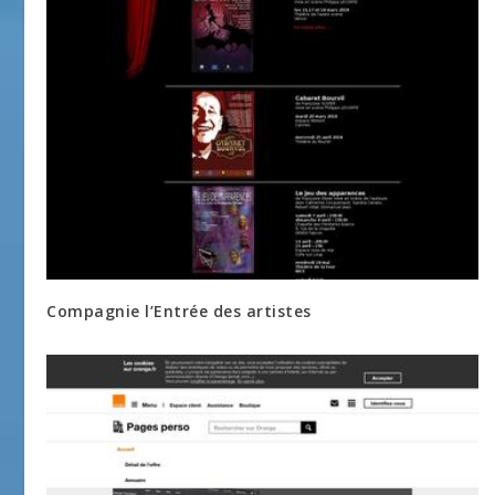
Compagnie l’Entrée des artistes