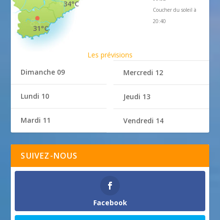
34°C
Coucher du soleil à
20:40
31°C
Les prévisions
Dimanche 09
Mercredi 12
Lundi 10
Jeudi 13
Mardi 11
Vendredi 14
SUIVEZ-NOUS
Facebook