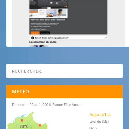
Lou Raioulet de Siès Four
MÉTÉO
Dimanche 09 août 2026, Bonne Fête Amour
Aujourd'hui
Lever du Soleil
33°C
06:32