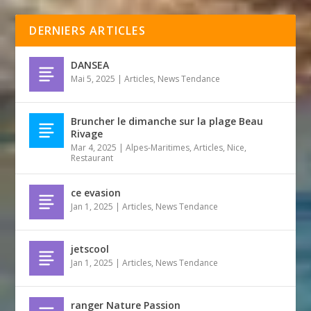
DERNIERS ARTICLES
DANSEA
Mai 5, 2025
|
Articles
,
News Tendance
Bruncher le dimanche sur la plage Beau
Rivage
Mar 4, 2025
|
Alpes-Maritimes
,
Articles
,
Nice
,
Restaurant
ce evasion
Jan 1, 2025
|
Articles
,
News Tendance
jetscool
Jan 1, 2025
|
Articles
,
News Tendance
ranger Nature Passion