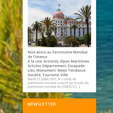
Nice entre au Patrimoine Mondial
de l’Unesco
A la une
Activités
Alpes-Maritimes
,
,
,
Articles
Département
Escapade
,
,
,
Lieu
Monument
News Tendance
,
,
,
Société
Tourisme
Ville
,
,
Mardi 27 juillet 2021, le Comité du
patrimoine mondial a inscrit sur la Liste du
patrimoine mondial de l’UNESCO
[…]
NEWSLETTER