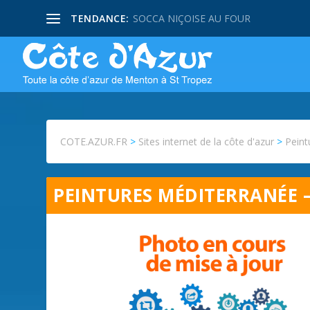
TENDANCE:
SOCCA NIÇOISE AU FOUR
COTE.AZUR.FR
>
Sites internet de la côte d'azur
>
Peint
PEINTURES MÉDITERRANÉE 