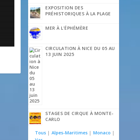
EXPOSITION DES
PRÉHISTORIQUES À LA PLAGE
MER À L’ÉPHÉMÈRE
CIRCULATION À NICE DU 05 AU
13 JUIN 2025
STAGES DE CIRQUE À MONTE-
CARLO
Tous
|
Alpes-Maritimes
|
Monaco
|
Var