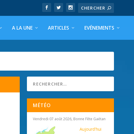
A LA UNE
ARTICLES
EVÉNEMENTS
MÉTÉO
Vendredi 07 août 2026, Bonne Fête Gaétan
Aujourd'hui