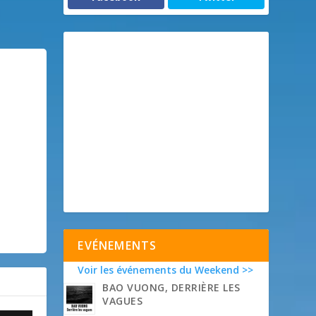
EVÉNEMENTS
Voir les événements du Weekend >>
BAO VUONG, DERRIÈRE LES
VAGUES