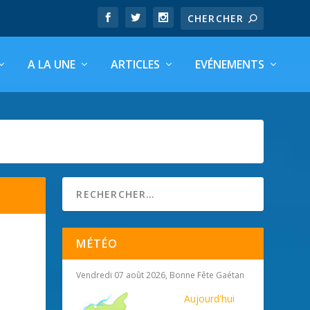
A LA UNE
ARTICLES
EVÉNEMENTS
MÉTÉO
Vendredi 07 août 2026, Bonne Fête Gaétan
Aujourd'hui