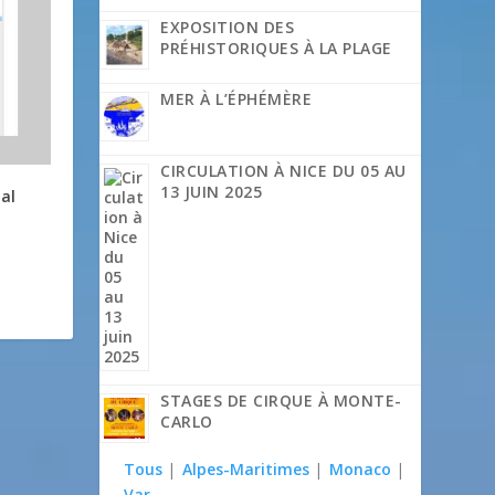
EXPOSITION DES
PRÉHISTORIQUES À LA PLAGE
MER À L’ÉPHÉMÈRE
CIRCULATION À NICE DU 05 AU
13 JUIN 2025
al
STAGES DE CIRQUE À MONTE-
CARLO
Tous
|
Alpes-Maritimes
|
Monaco
|
Var