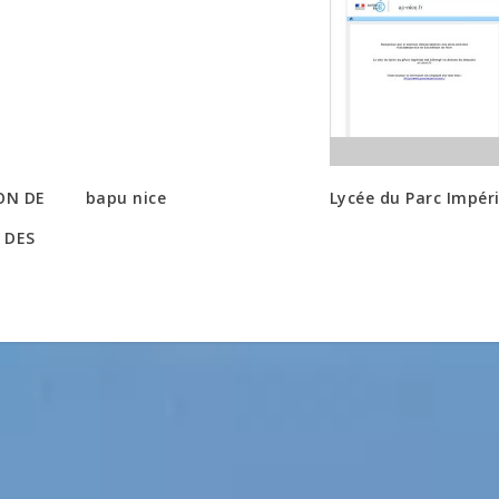
ION DE
bapu nice
Lycée du Parc Impéri
 DES