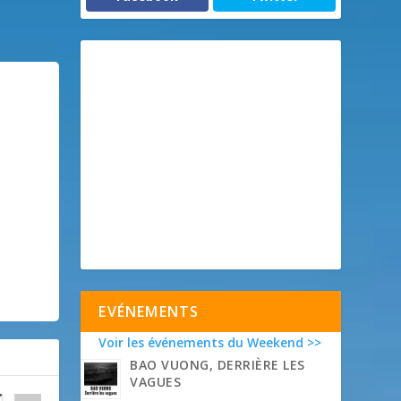
EVÉNEMENTS
Voir les événements du Weekend >>
BAO VUONG, DERRIÈRE LES
VAGUES