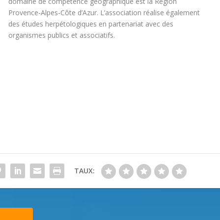
domaine de compétence géographique est la Région
Provence-Alpes-Côte d’Azur. L’association réalise également
des études herpétologiques en partenariat avec des
organismes publics et associatifs.
TAUX: