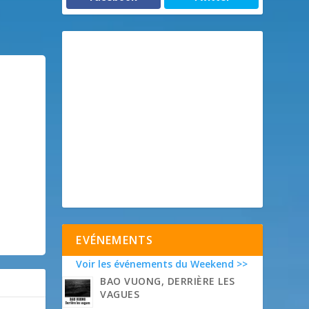
EVÉNEMENTS
Voir les événements du Weekend >>
BAO VUONG, DERRIÈRE LES
VAGUES