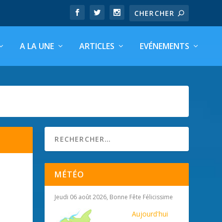
A LA UNE
ARTICLES
EVÉNEMENTS
MÉTÉO
Jeudi 06 août 2026, Bonne Fête Félicissime
Aujourd'hui