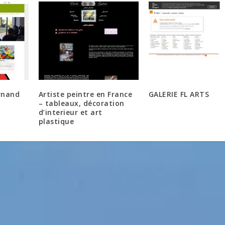
rnand
Artiste peintre en France
GALERIE FL ARTS
– tableaux, décoration
d’interieur et art
plastique