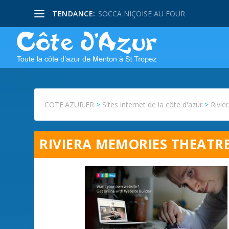
TENDANCE:
SOCCA NIÇOISE AU FOUR
COTE.AZUR.FR
>
Sites internet de la côte d'azur
>
Rivi
RIVIERA MEMORIES THEAT