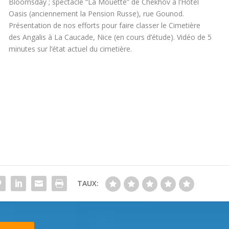
Bloomsday ; spectacle “La Mouette” de Chekhov à l’Hôtel
Oasis (anciennement la Pension Russe), rue Gounod.
Présentation de nos efforts pour faire classer le Cimetière
des Angalis à La Caucade, Nice (en cours d’étude). Vidéo de 5
minutes sur l’état actuel du cimetière.
TAUX: