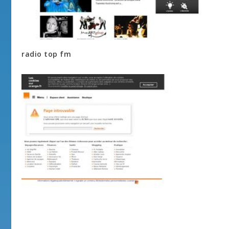
radio top fm