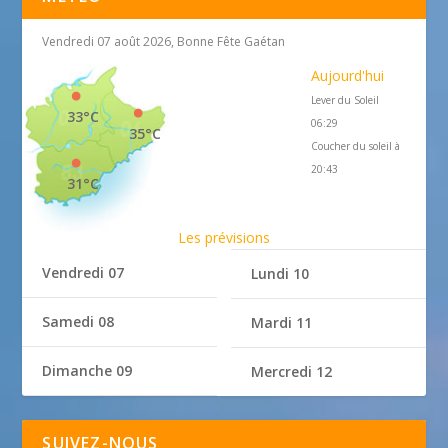
Vendredi 07 août 2026, Bonne Fête Gaétan
Aujourd'hui
Lever du Soleil
33°C
06:29
35°C
Coucher du soleil à
20:43
31°C
Les prévisions
Vendredi 07
Lundi 10
Samedi 08
Mardi 11
Dimanche 09
Mercredi 12
SUIVEZ-NOUS