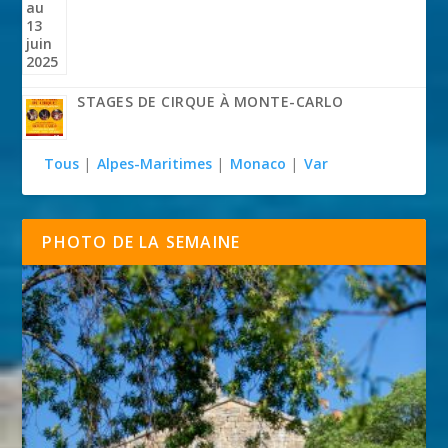
STAGES DE CIRQUE À MONTE-CARLO
Tous
|
Alpes-Maritimes
|
Monaco
|
Var
PHOTO DE LA SEMAINE