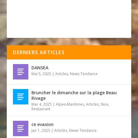
DERNIERS ARTICLES
DANSEA
Mai 5, 2025
|
Articles
,
News Tendance
Bruncher le dimanche sur la plage Beau
Rivage
Mar 4, 2025
|
Alpes-Maritimes
,
Articles
,
Nice
,
Restaurant
ce evasion
Jan 1, 2025
|
Articles
,
News Tendance