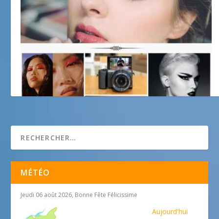
Vente produits et matériel de coiffure
MÉTÉO
Jeudi 06 août 2026, Bonne Fête Félicissime
Aujourd'hui