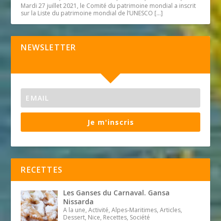
Mardi 27 juillet 2021, le Comité du patrimoine mondial a inscrit
sur la Liste du patrimoine mondial de l’UNESCO
[…]
NEWSLETTER
Je m'inscris
RECETTES
Les Ganses du Carnaval. Gansa
Nissarda
A la une, Activité, Alpes-Maritimes, Articles,
Dessert, Nice, Recettes, Société