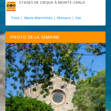
STAGES DE CIRQUE À MONTE-CARLO
Tous
|
Alpes-Maritimes
|
Monaco
|
Var
PHOTO DE LA SEMAINE