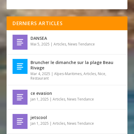
DERNIERS ARTICLES
DANSEA
Mai 5, 2025
|
Articles
,
News Tendance
Bruncher le dimanche sur la plage Beau
Rivage
Mar 4, 2025
|
Alpes-Maritimes
,
Articles
,
Nice
,
Restaurant
ce evasion
Jan 1, 2025
|
Articles
,
News Tendance
jetscool
Jan 1, 2025
|
Articles
,
News Tendance