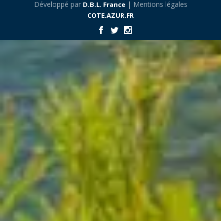
Développé par
| Mentions légales
D.B.L. France
COTE.AZUR.FR