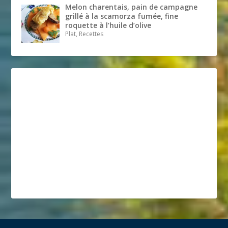
Melon charentais, pain de campagne
grillé à la scamorza fumée, fine
roquette à l’huile d’olive
Plat, Recettes