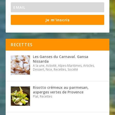
Je m'inscris
RECETTES
Les Ganses du Carnaval. Gansa
Nissarda
A la une, Activité, Alpes-Maritimes, Articles,
Dessert, Nice, Recettes, Société
Risotto crémeux au parmesan,
asperges vertes de Provence
Plat, Recettes