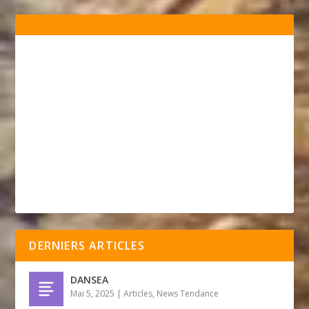
DERNIERS ARTICLES
DANSEA
Mai 5, 2025
|
Articles
,
News Tendance