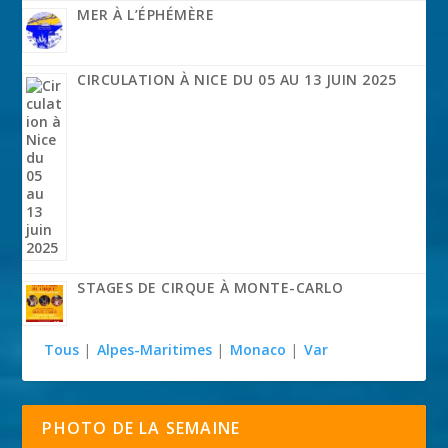
MER À L’ÉPHÉMÈRE
CIRCULATION À NICE DU 05 AU 13 JUIN 2025
STAGES DE CIRQUE À MONTE-CARLO
Tous
|
Alpes-Maritimes
|
Monaco
|
Var
PHOTO DE LA SEMAINE