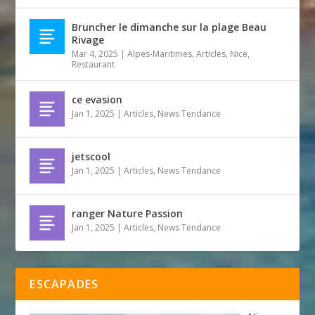
Bruncher le dimanche sur la plage Beau
Rivage
Mar 4, 2025
|
Alpes-Maritimes
,
Articles
,
Nice
,
Restaurant
ce evasion
Jan 1, 2025
|
Articles
,
News Tendance
jetscool
Jan 1, 2025
|
Articles
,
News Tendance
ranger Nature Passion
Jan 1, 2025
|
Articles
,
News Tendance
ESCAPADES