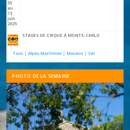
STAGES DE CIRQUE À MONTE-CARLO
Tous
|
Alpes-Maritimes
|
Monaco
|
Var
PHOTO DE LA SEMAINE