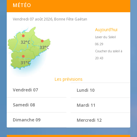
MÉTÉO
Vendredi 07 août 2026, Bonne Fête Gaétan
Aujourd'hui
Lever du Soleil
32°C
06:29
33°C
Coucher du soleil à
20:43
31°C
Les prévisions
Vendredi 07
Lundi 10
Samedi 08
Mardi 11
Dimanche 09
Mercredi 12