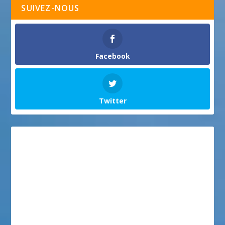
SUIVEZ-NOUS
Facebook
Twitter