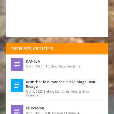
DERNIERS ARTICLES
DANSEA
Mai 5, 2025
|
Articles
,
News Tendance
Bruncher le dimanche sur la plage Beau
Rivage
Mar 4, 2025
|
Alpes-Maritimes
,
Articles
,
Nice
,
Restaurant
ce evasion
Jan 1, 2025
|
Articles
,
News Tendance