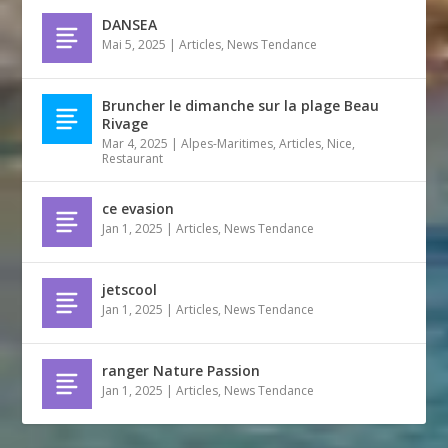
DANSEA
Mai 5, 2025
|
Articles
,
News Tendance
Bruncher le dimanche sur la plage Beau
Rivage
Mar 4, 2025
|
Alpes-Maritimes
,
Articles
,
Nice
,
Restaurant
ce evasion
Jan 1, 2025
|
Articles
,
News Tendance
jetscool
Jan 1, 2025
|
Articles
,
News Tendance
ranger Nature Passion
Jan 1, 2025
|
Articles
,
News Tendance