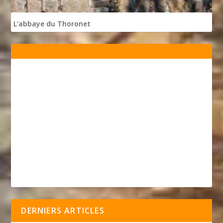
L'abbaye du Thoronet
DERNIERS ARTICLES