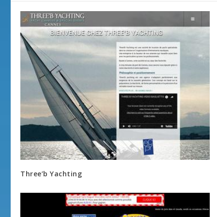
Three’b Yachting