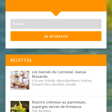
Je m'inscris
RECETTES
Les Ganses du Carnaval. Gansa
Nissarda
A la une, Activité, Alpes-Maritimes, Articles,
Dessert, Nice, Recettes, Société
Risotto crémeux au parmesan,
asperges vertes de Provence
Plat, Recettes