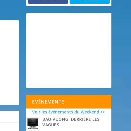
EVÉNEMENTS
Voir les événements du Weekend >>
BAO VUONG, DERRIÈRE LES
VAGUES