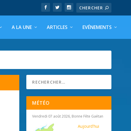
A LA UNE
ARTICLES
EVÉNEMENTS
MÉTÉO
Vendredi 07 août 2026, Bonne Fête Gaétan
Aujourd'hui