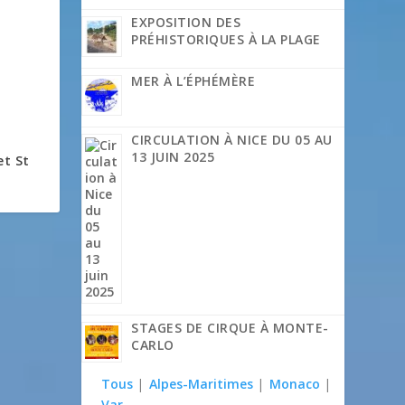
EXPOSITION DES
PRÉHISTORIQUES À LA PLAGE
MER À L’ÉPHÉMÈRE
CIRCULATION À NICE DU 05 AU
13 JUIN 2025
et St
STAGES DE CIRQUE À MONTE-
CARLO
Tous
|
Alpes-Maritimes
|
Monaco
|
Var