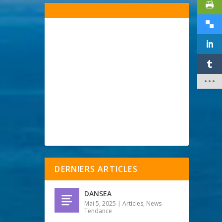
DERNIERS ARTICLES
DANSEA
Mai 5, 2025
|
Articles
,
News
Tendance