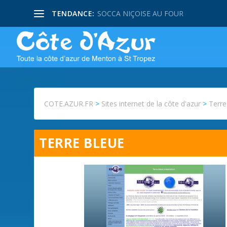
TENDANCE:
SOCCA NIÇOISE AU FOUR
COTE.AZUR.FR
>
Sites internet de la côte d'azur
>
Terre
TERRE BLEUE