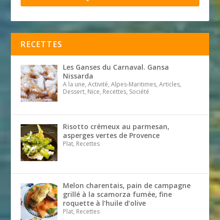
RECETTES
Les Ganses du Carnaval. Gansa
Nissarda
A la une, Activité, Alpes-Maritimes, Articles,
Dessert, Nice, Recettes, Société
Risotto crémeux au parmesan,
asperges vertes de Provence
Plat, Recettes
Melon charentais, pain de campagne
grillé à la scamorza fumée, fine
roquette à l’huile d’olive
Plat, Recettes