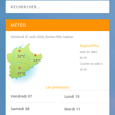
MÉTÉO
Vendredi 07 août 2026, Bonne Fête Gaétan
Aujourd'hui
Lever du Soleil
32°C
06:29
33°C
Coucher du soleil à
20:43
31°C
Les prévisions
Vendredi 07
Lundi 10
Samedi 08
Mardi 11