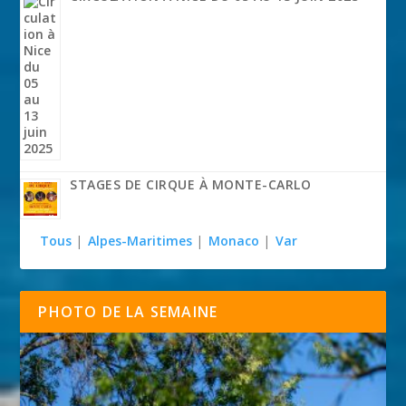
STAGES DE CIRQUE À MONTE-CARLO
Tous
|
Alpes-Maritimes
|
Monaco
|
Var
PHOTO DE LA SEMAINE