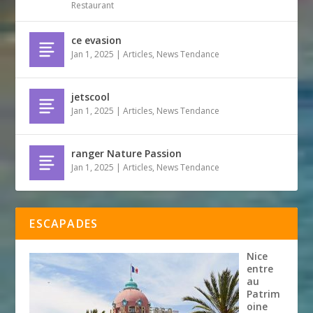
Restaurant
ce evasion
Jan 1, 2025
|
Articles
,
News Tendance
jetscool
Jan 1, 2025
|
Articles
,
News Tendance
ranger Nature Passion
Jan 1, 2025
|
Articles
,
News Tendance
ESCAPADES
Nice
entre
au
Patrim
oine