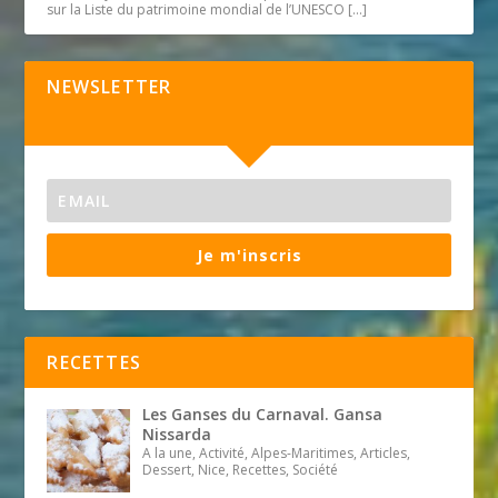
sur la Liste du patrimoine mondial de l’UNESCO
[…]
NEWSLETTER
Je m'inscris
RECETTES
Les Ganses du Carnaval. Gansa
Nissarda
A la une, Activité, Alpes-Maritimes, Articles,
Dessert, Nice, Recettes, Société