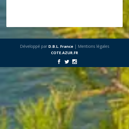
Développé par
| Mentions légales
D.B.L. France
COTE.AZUR.FR