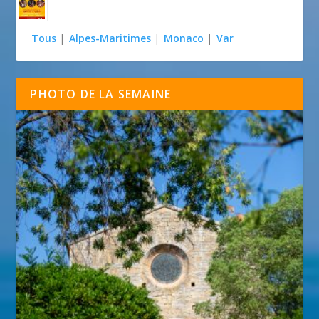
Tous
|
Alpes-Maritimes
|
Monaco
|
Var
PHOTO DE LA SEMAINE