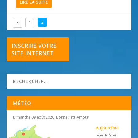
LIRE LA SUITE
2
1
INSCRIRE VOTRE
SITE INTERNET
MÉTÉO
Dimanche 09 août 2026, Bonne Fête Amour
Aujourd'hui
Lever du Soleil