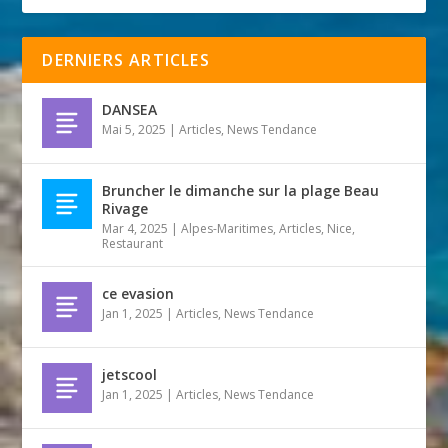
DERNIERS ARTICLES
DANSEA
Mai 5, 2025
|
Articles
,
News Tendance
Bruncher le dimanche sur la plage Beau
Rivage
Mar 4, 2025
|
Alpes-Maritimes
,
Articles
,
Nice
,
Restaurant
ce evasion
Jan 1, 2025
|
Articles
,
News Tendance
jetscool
Jan 1, 2025
|
Articles
,
News Tendance