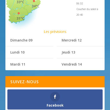
33°C
06:32
34°C
Coucher du soleil à
20:40
31°C
Les prévisions
Dimanche 09
Mercredi 12
Lundi 10
Jeudi 13
Mardi 11
Vendredi 14
SUIVEZ-NOUS
Facebook