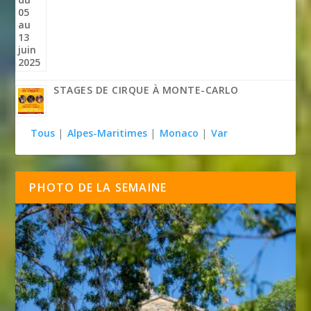
STAGES DE CIRQUE À MONTE-CARLO
Tous
|
Alpes-Maritimes
|
Monaco
|
Var
PHOTO DE LA SEMAINE