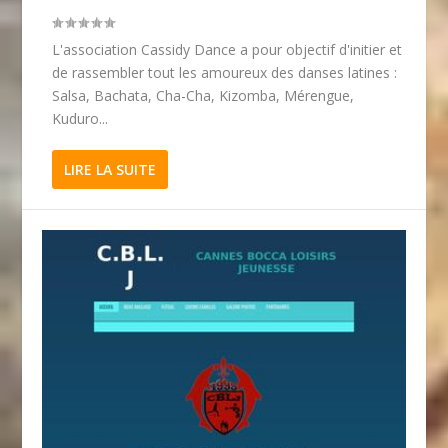
L'association Cassidy Dance a pour objectif d'initier et
de rassembler tout les amoureux des danses latines :
Salsa, Bachata, Cha-Cha, Kizomba, Mérengue,
Kuduro...
LIRE LA SUITE