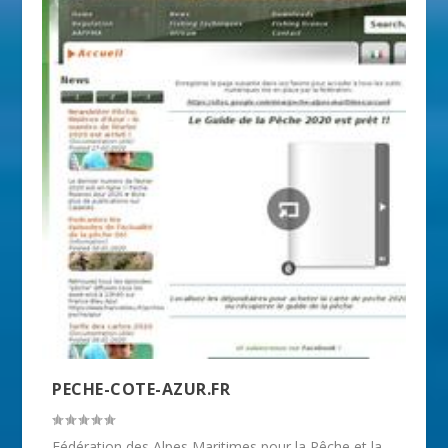
PECHE-COTE-AZUR.FR
Fédération des Alpes Maritimes pour la Pêche et la