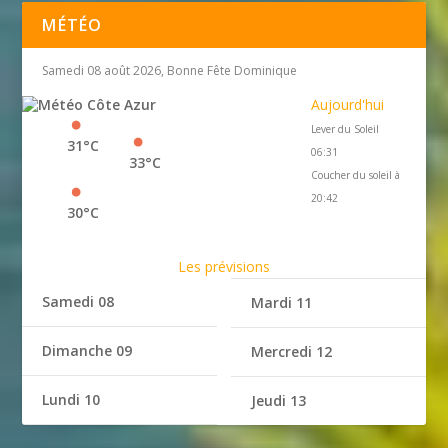
MÉTÉO
Samedi 08 août 2026, Bonne Fête Dominique
Aujourd'hui
Lever du Soleil
31°C
06:31
33°C
Coucher du soleil à
20:42
30°C
Les prévisions
Samedi 08
Mardi 11
Dimanche 09
Mercredi 12
Lundi 10
Jeudi 13