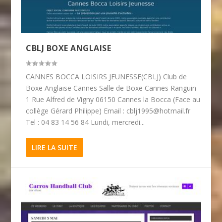
CBLJ BOXE ANGLAISE
CANNES BOCCA LOISIRS JEUNESSE(CBLJ) Club de
Boxe Anglaise Cannes Salle de Boxe Cannes Ranguin
1 Rue Alfred de Vigny 06150 Cannes la Bocca (Face au
collège Gérard Philippe) Email : cblj1995@hotmail.fr
Tel : 04 83 14 56 84 Lundi, mercredi...
LIRE LA SUITE