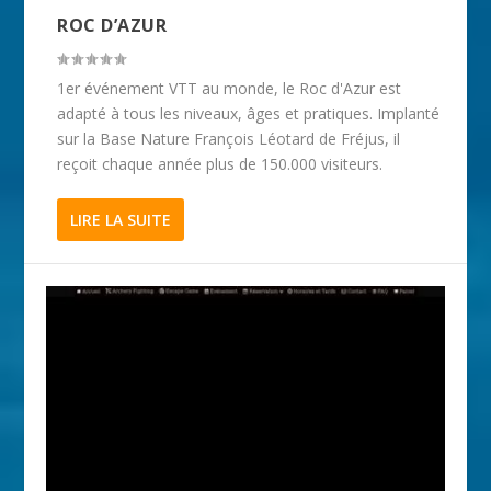
ROC D’AZUR
1er événement VTT au monde, le Roc d'Azur est
adapté à tous les niveaux, âges et pratiques. Implanté
sur la Base Nature François Léotard de Fréjus, il
reçoit chaque année plus de 150.000 visiteurs.
LIRE LA SUITE