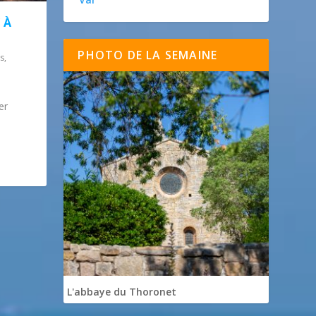
 À
PHOTO DE LA SEMAINE
es
,
er
L'abbaye du Thoronet