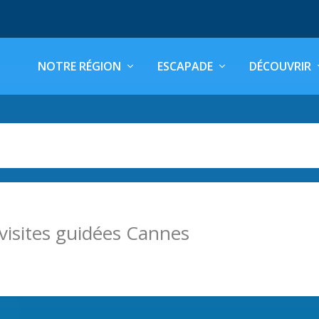
NOTRE RÉGION
ESCAPADE
DÉCOUVRIR
visites guidées Cannes