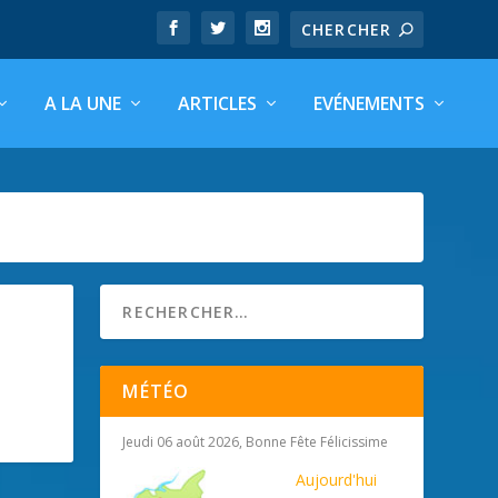
A LA UNE
ARTICLES
EVÉNEMENTS
MÉTÉO
Jeudi 06 août 2026, Bonne Fête Félicissime
Aujourd'hui