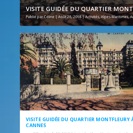
VISITE GUIDÉE DU QUARTIER MON
Publié par
Céline
|
Août 28, 2018
|
Activités
,
Alpes-Maritimes
,
A
VISITE GUIDÉE DU QUARTIER MONTFLEURY 
CANNES