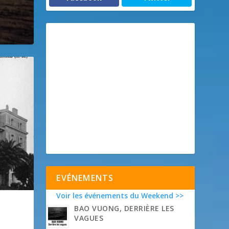
EVÉNEMENTS
Voir les événements du Weekend >>
BAO VUONG, DERRIÈRE LES
VAGUES