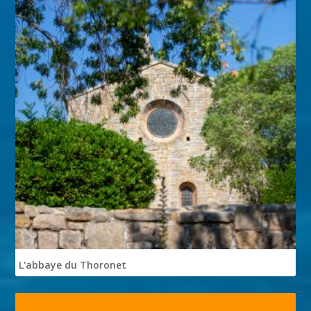
L'abbaye du Thoronet