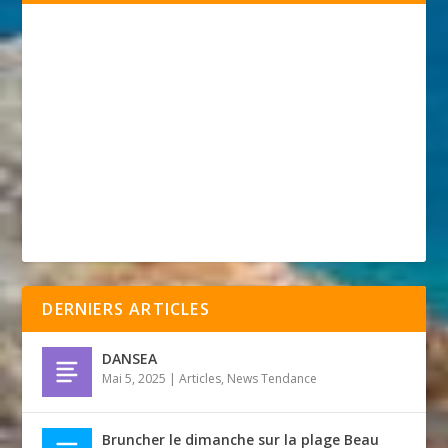
DERNIERS ARTICLES
DANSEA
Mai 5, 2025
|
Articles
,
News Tendance
Bruncher le dimanche sur la plage Beau