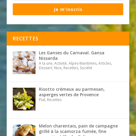
Je m'inscris
RECETTES
Les Ganses du Carnaval. Gansa
Nissarda
A la une, Activité, Alpes-Maritimes, Articles,
Dessert, Nice, Recettes, Société
Risotto crémeux au parmesan,
asperges vertes de Provence
Plat, Recettes
Melon charentais, pain de campagne
grillé à la scamorza fumée, fine