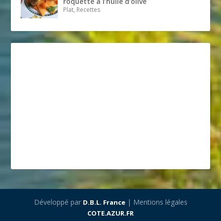
roquette à l’huile d’olive
Plat, Recettes
Développé par
| Mentions légales
D.B.L. France
COTE.AZUR.FR