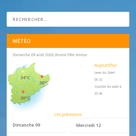
MÉTÉO
Dimanche 09 août 2026, Bonne Fête Amour
Aujourd'hui
Lever du Soleil
34°C
06:32
36°C
Coucher du soleil à
20:40
30°C
Les prévisions
Dimanche 09
Mercredi 12