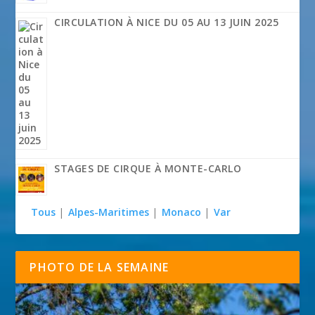
CIRCULATION À NICE DU 05 AU 13 JUIN 2025
STAGES DE CIRQUE À MONTE-CARLO
Tous
|
Alpes-Maritimes
|
Monaco
|
Var
PHOTO DE LA SEMAINE