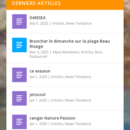
DERNIERS ARTICLES
DANSEA
Mai 5, 2025
|
Articles
,
News Tendance
Bruncher le dimanche sur la plage Beau
Rivage
Mar 4, 2025
|
Alpes-Maritimes
,
Articles
,
Nice
,
Restaurant
ce evasion
Jan 1, 2025
|
Articles
,
News Tendance
jetscool
Jan 1, 2025
|
Articles
,
News Tendance
ranger Nature Passion
Jan 1, 2025
|
Articles
,
News Tendance