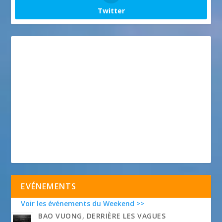
Twitter
EVÉNEMENTS
Voir les événements du Weekend >>
BAO VUONG, DERRIÈRE LES VAGUES