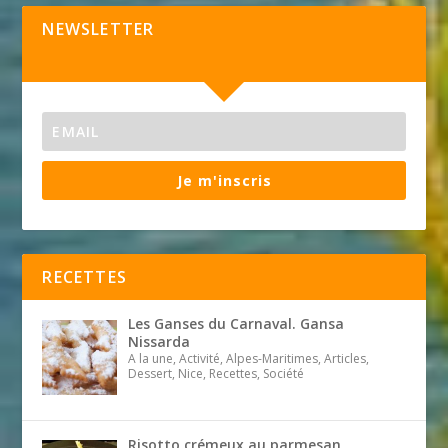
NEWSLETTER
Je m'inscris
RECETTES
Les Ganses du Carnaval. Gansa
Nissarda
A la une, Activité, Alpes-Maritimes, Articles,
Dessert, Nice, Recettes, Société
Risotto crémeux au parmesan,