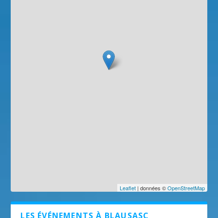
Leaflet
| données ©
OpenStreetMap
LES ÉVÉNEMENTS À BLAUSASC