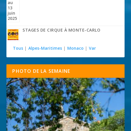
STAGES DE CIRQUE À MONTE-CARLO
Tous
|
Alpes-Maritimes
|
Monaco
|
Var
PHOTO DE LA SEMAINE