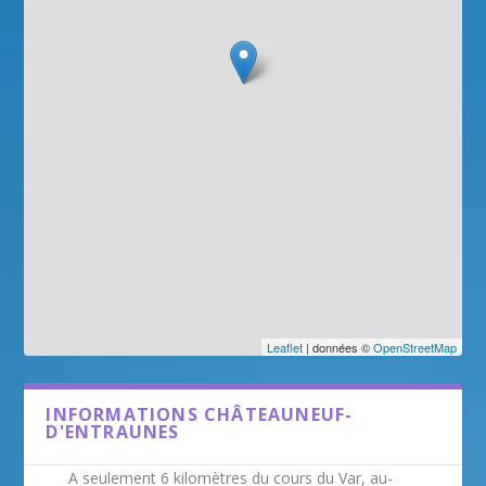
Leaflet
| données ©
OpenStreetMap
INFORMATIONS CHÂTEAUNEUF-
D'ENTRAUNES
A seulement 6 kilomètres du cours du Var, au-