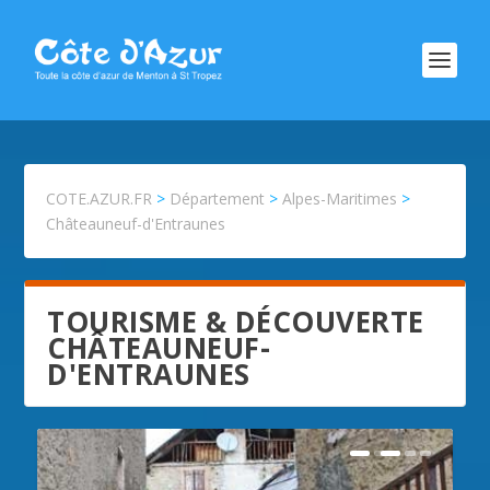
COTE.AZUR.FR
>
Département
>
Alpes-Maritimes
>
Châteauneuf-d'Entraunes
TOURISME & DÉCOUVERTE
CHÂTEAUNEUF-
D'ENTRAUNES