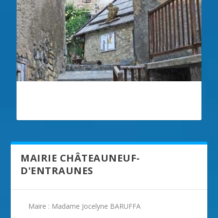
ILLUSTRATION CHÂTEAUNEUF-
D'ENTRAUNES
MAIRIE CHÂTEAUNEUF-
D'ENTRAUNES
Maire : Madame Jocelyne BARUFFA