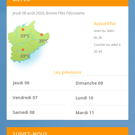
Jeudi 06 août 2026, Bonne Fête Félicissime
Aujourd'hui
Lever du Soleil
33°C
06:28
35°C
Coucher du soleil à
20:44
33°C
Les prévisions
Jeudi 06
Dimanche 09
Vendredi 07
Lundi 10
Samedi 08
Mardi 11
SUIVEZ-NOUS