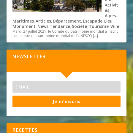
Activit
és
,
Alpes-
Maritimes
Articles
Département
Escapade
Lieu
,
,
,
,
,
Monument
News Tendance
Société
Tourisme
Ville
,
,
,
,
Mardi 27 juillet 2021, le Comité du patrimoine mondial a inscrit
sur la Liste du patrimoine mondial de l’UNESCO
[…]
NEWSLETTER
Je m'inscris
RECETTES