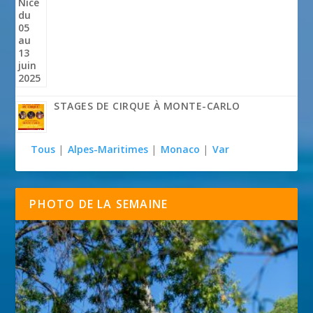
STAGES DE CIRQUE À MONTE-CARLO
Tous
|
Alpes-Maritimes
|
Monaco
|
Var
PHOTO DE LA SEMAINE