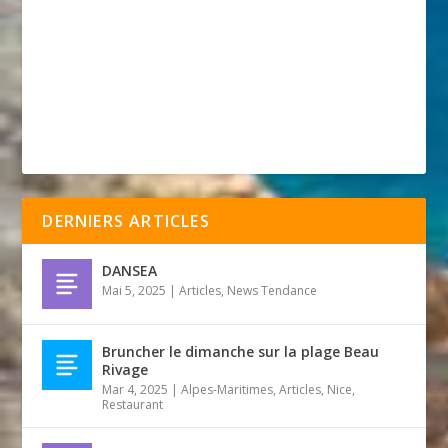
DERNIERS ARTICLES
DANSEA
Mai 5, 2025
|
Articles
,
News Tendance
Bruncher le dimanche sur la plage Beau
Rivage
Mar 4, 2025
|
Alpes-Maritimes
,
Articles
,
Nice
,
Restaurant