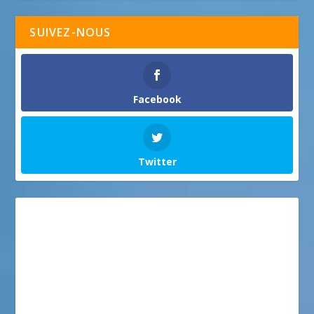
SUIVEZ-NOUS
Facebook
Twitter