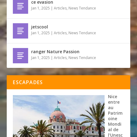
ce evasion
Jan 1, 2025
|
Articles
,
News Tendance
jetscool
Jan 1, 2025
|
Articles
,
News Tendance
ranger Nature Passion
Jan 1, 2025
|
Articles
,
News Tendance
ESCAPADES
Nice
entre
au
Patrim
oine
Mondi
al de
l’Unesc