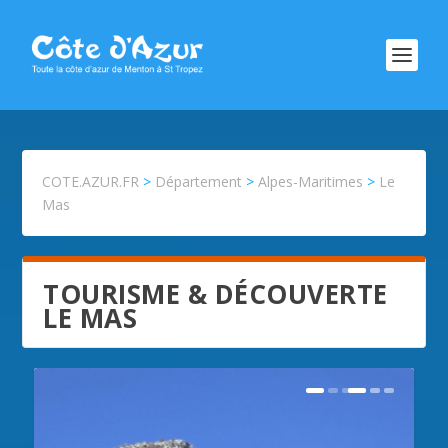
COTE.AZUR.FR
>
Département
>
Alpes-Maritimes
>
Le
Mas
TOURISME & DÉCOUVERTE
LE MAS