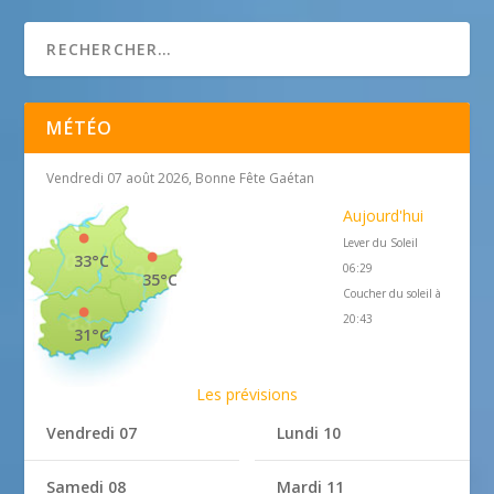
MÉTÉO
Vendredi 07 août 2026, Bonne Fête Gaétan
Aujourd'hui
Lever du Soleil
33°C
06:29
35°C
Coucher du soleil à
20:43
31°C
Les prévisions
Vendredi 07
Lundi 10
Samedi 08
Mardi 11