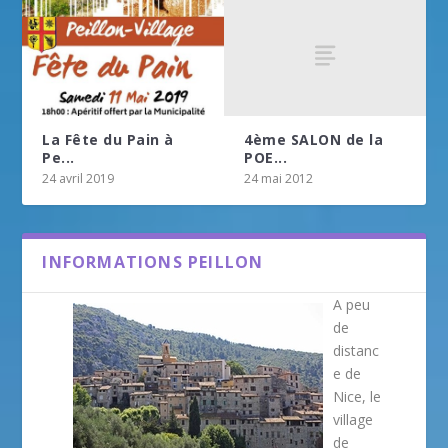
4ème SALON de la
La Fête du Pain à
POE...
Pe...
24 mai 2012
24 avril 2019
INFORMATIONS PEILLON
A peu
de
distanc
e de
Nice, le
village
de