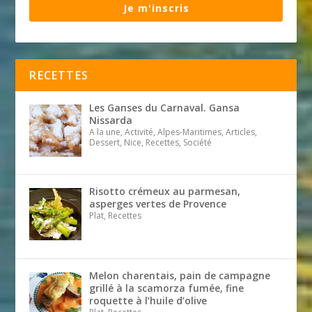
Je m'inscris
RECETTES
Les Ganses du Carnaval. Gansa
Nissarda
A la une, Activité, Alpes-Maritimes, Articles,
Dessert, Nice, Recettes, Société
Risotto crémeux au parmesan,
asperges vertes de Provence
Plat, Recettes
Melon charentais, pain de campagne
grillé à la scamorza fumée, fine
roquette à l’huile d’olive