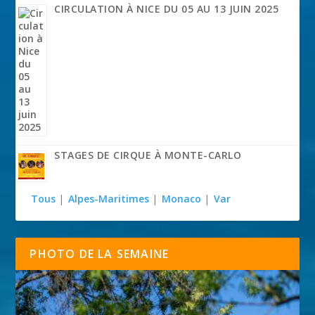
CIRCULATION À NICE DU 05 AU 13 JUIN 2025
STAGES DE CIRQUE À MONTE-CARLO
Tous
|
Alpes-Maritimes
|
Monaco
|
Var
PHOTO DE LA SEMAINE