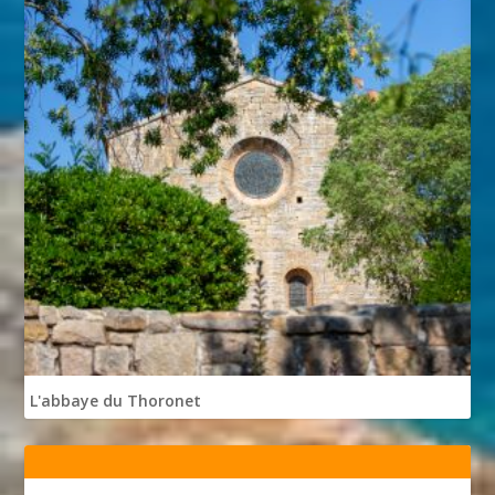
L'abbaye du Thoronet