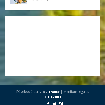
Plat, Recettes
Développé par
| Mentions légales
D.B.L. France
COTE.AZUR.FR