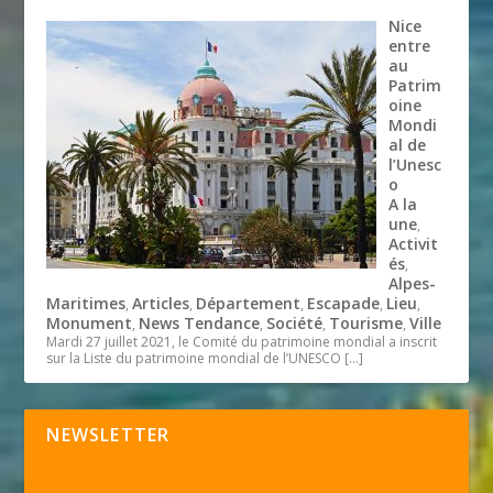
Nice
entre
au
Patrim
oine
Mondi
al de
l’Unesc
o
A la
une
,
Activit
és
,
Alpes-
Maritimes
Articles
Département
Escapade
Lieu
,
,
,
,
,
Monument
News Tendance
Société
Tourisme
Ville
,
,
,
,
Mardi 27 juillet 2021, le Comité du patrimoine mondial a inscrit
sur la Liste du patrimoine mondial de l’UNESCO
[…]
NEWSLETTER