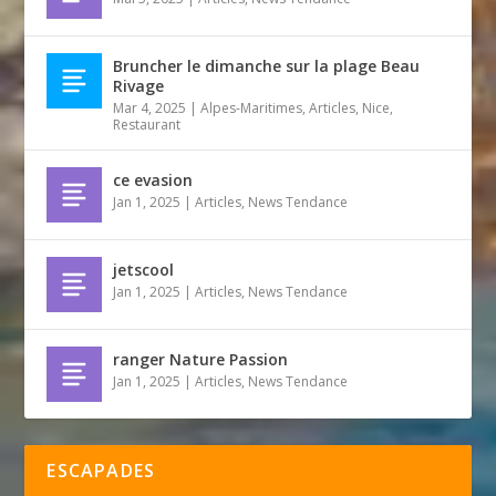
Bruncher le dimanche sur la plage Beau
Rivage
Mar 4, 2025
|
Alpes-Maritimes
,
Articles
,
Nice
,
Restaurant
ce evasion
Jan 1, 2025
|
Articles
,
News Tendance
jetscool
Jan 1, 2025
|
Articles
,
News Tendance
ranger Nature Passion
Jan 1, 2025
|
Articles
,
News Tendance
ESCAPADES