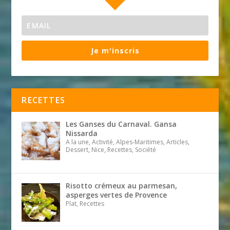
Je m'inscris
RECETTES
Les Ganses du Carnaval. Gansa
Nissarda
A la une, Activité, Alpes-Maritimes, Articles,
Dessert, Nice, Recettes, Société
Risotto crémeux au parmesan,
asperges vertes de Provence
Plat, Recettes