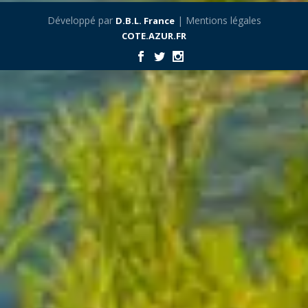
Développé par
| Mentions légales
D.B.L. France
COTE.AZUR.FR