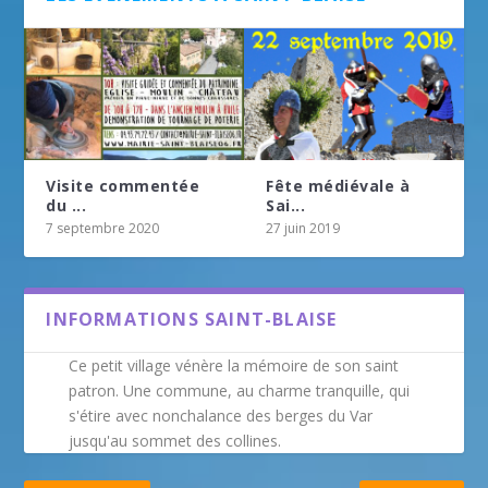
Visite commentée
Fête médiévale à
du ...
Sai...
7 septembre 2020
27 juin 2019
INFORMATIONS SAINT-BLAISE
Ce petit village vénère la mémoire de son saint
patron. Une commune, au charme tranquille, qui
s'étire avec nonchalance des berges du Var
jusqu'au sommet des collines.