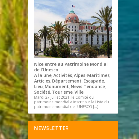
Nice entre au Patrimoine Mondial
de l’Unesco
A la une
Activités
Alpes-Maritimes
,
,
,
Articles
Département
Escapade
,
,
,
Lieu
Monument
News Tendance
,
,
,
Société
Tourisme
Ville
,
,
Mardi 27 juillet 2021, le Comité du
patrimoine mondial a inscrit sur la Liste du
patrimoine mondial de l’UNESCO
[…]
NEWSLETTER