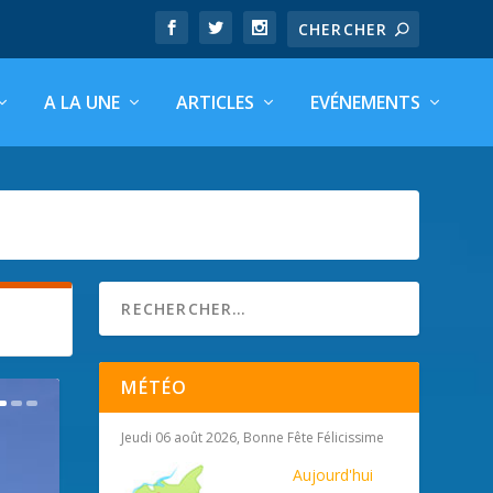
A LA UNE
ARTICLES
EVÉNEMENTS
MÉTÉO
Jeudi 06 août 2026, Bonne Fête Félicissime
Aujourd'hui