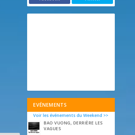
EVÉNEMENTS
Voir les événements du Weekend >>
BAO VUONG, DERRIÈRE LES
VAGUES