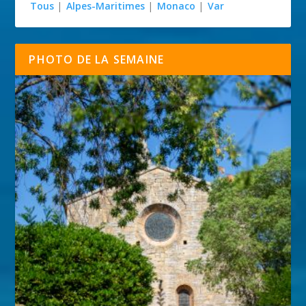
Tous
|
Alpes-Maritimes
|
Monaco
|
Var
PHOTO DE LA SEMAINE