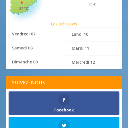
20:43
31°C
Les prévisions
Vendredi 07
Lundi 10
Samedi 08
Mardi 11
Dimanche 09
Mercredi 12
SUIVEZ-NOUS
Facebook