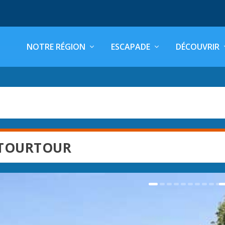
NOTRE RÉGION
ESCAPADE
DÉCOUVRIR
 TOURTOUR