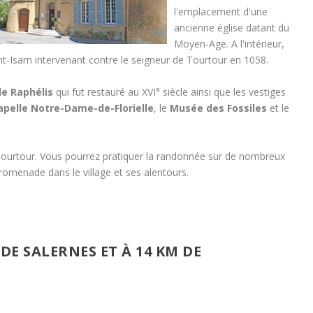
l'emplacement d'une
ancienne église datant du
Moyen-Age. A l'intérieur,
nt-Isarn intervenant contre le seigneur de Tourtour en 1058.
e Raphélis
qui fut restauré au XVI° siècle ainsi que les vestiges
apelle Notre-Dame-de-Florielle
, le
Musée des Fossiles
et le
ourtour. Vous pourrez pratiquer la randonnée sur de nombreux
romenade dans le village et ses alentours.
 DE
SALERNES
ET À 14 KM DE