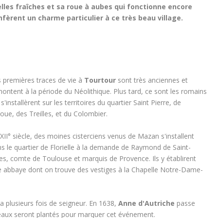
elles fraîches et sa roue à aubes qui fonctionne encore
nfèrent un charme particulier à ce très beau village.
 premières traces de vie à
Tourtour
sont très anciennes et
ontent à la période du Néolithique. Plus tard, ce sont les romains
 s'installèrent sur les territoires du quartier Saint Pierre, de
voue, des Treilles, et du Colombier.
XII° siècle, des moines cisterciens venus de Mazan s'installent
s le quartier de Florielle à la demande de Raymond de Saint-
les, comte de Toulouse et marquis de Provence. Ils y établirent
 abbaye dont on trouve des vestiges à la Chapelle Notre-Dame-
gea plusieurs fois de seigneur. En 1638,
Anne d'Autriche
passe
meaux seront plantés pour marquer cet événement.