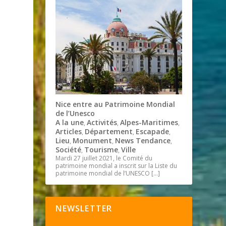
Nice entre au Patrimoine Mondial
de l’Unesco
A la une
Activités
Alpes-Maritimes
,
,
,
Articles
Département
Escapade
,
,
,
Lieu
Monument
News Tendance
,
,
,
Société
Tourisme
Ville
,
,
Mardi 27 juillet 2021, le Comité du
patrimoine mondial a inscrit sur la Liste du
patrimoine mondial de l’UNESCO
[…]
NEWSLETTER