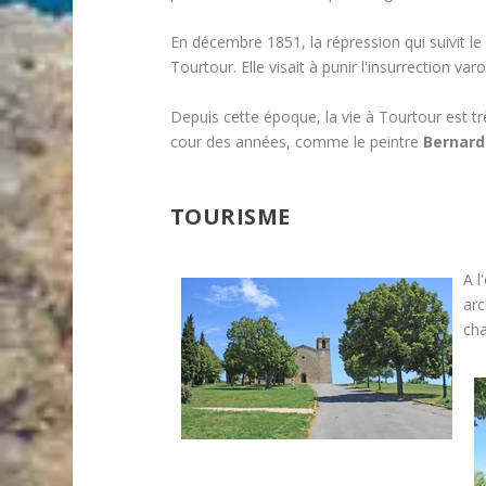
En décembre 1851, la répression qui suivit le
Tourtour. Elle visait à punir l'insurrection varo
Depuis cette époque, la vie à Tourtour est trè
cour des années, comme le peintre
Bernard
TOURISME
A l
arc
cha