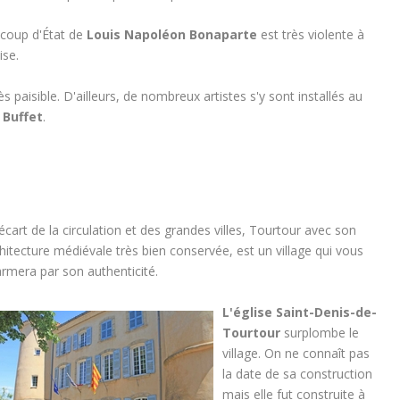
 coup d'État de
Louis Napoléon Bonaparte
est très violente à
ise.
s paisible. D'ailleurs, de nombreux artistes s'y sont installés au
 Buffet
.
'écart de la circulation et des grandes villes, Tourtour avec son
hitecture médiévale très bien conservée, est un village qui vous
rmera par son authenticité.
L'église Saint-Denis-de-
Tourtour
surplombe le
village. On ne connaît pas
la date de sa construction
mais elle fut construite à