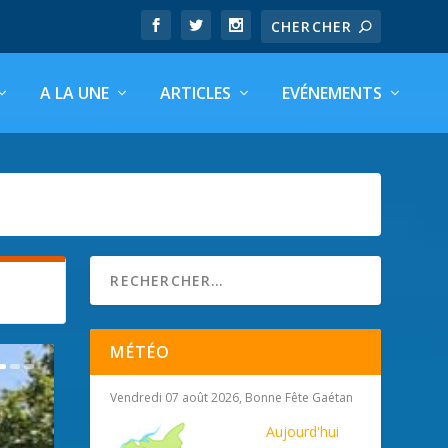
A LA UNE
ARTICLES
EVÉNEMENTS
MÉTÉO
Vendredi 07 août 2026, Bonne Fête Gaétan
Aujourd'hui