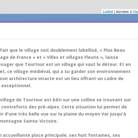
Leaflet
| données ©
Op
fait que le village soit doublement labellisé, « Plus Beau
lage de France » et « Villes et villages Fleuris », laisse
ésager que Tourtour est un village qui vaut le détour. Et en
fet, ce village médiéval, qui a su garder son environnement
 son architecture intacte est un lieu offrant un cadre de
e exceptionnel.
village de Tourtour est bâti sur une colline se trouvant sur
s contreforts des pré-alpes. Cette situation lui permet de
ir d'une très belle vue sur la plaine du moyen Var jusqu'à
 montagne Sainte-Victoire.
 accueillante place principale, ses huit fontaines, ses