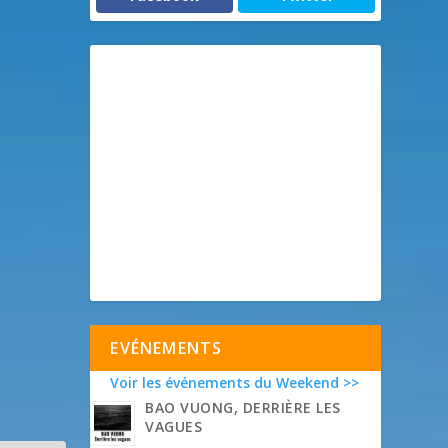
EVÉNEMENTS
Voir les événements du Weekend >>
BAO VUONG, DERRIÈRE LES
VAGUES