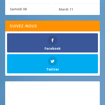
Samedi 08
Mardi 11
SUIVEZ-NOUS
Facebook
Twitter