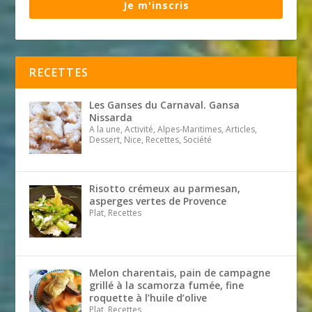
Je m'inscris
RECETTES
Les Ganses du Carnaval. Gansa
Nissarda
A la une, Activité, Alpes-Maritimes, Articles,
Dessert, Nice, Recettes, Société
Risotto crémeux au parmesan,
asperges vertes de Provence
Plat, Recettes
Melon charentais, pain de campagne
grillé à la scamorza fumée, fine
roquette à l’huile d’olive
Plat, Recettes