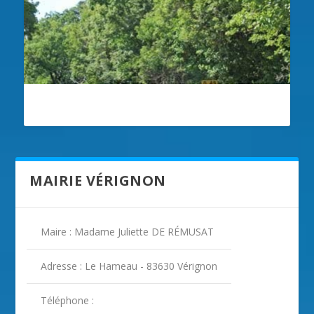
ILLUSTRATION VÉRIGNON
MAIRIE VÉRIGNON
Maire : Madame Juliette DE RÉMUSAT
Adresse : Le Hameau - 83630 Vérignon
Téléphone :
ILLUSTRATION VÉRIGNON ( 2 )