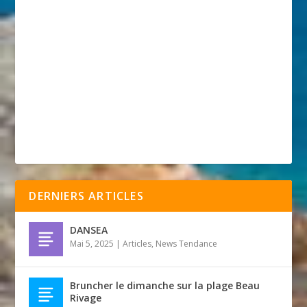
DERNIERS ARTICLES
DANSEA
Mai 5, 2025
|
Articles
,
News Tendance
Bruncher le dimanche sur la plage Beau
Rivage