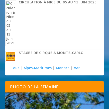
CIRCULATION À NICE DU 05 AU 13 JUIN 2025
STAGES DE CIRQUE À MONTE-CARLO
Tous
|
Alpes-Maritimes
|
Monaco
|
Var
PHOTO DE LA SEMAINE