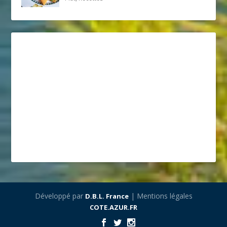
Développé par
| Mentions légales
D.B.L. France
COTE.AZUR.FR