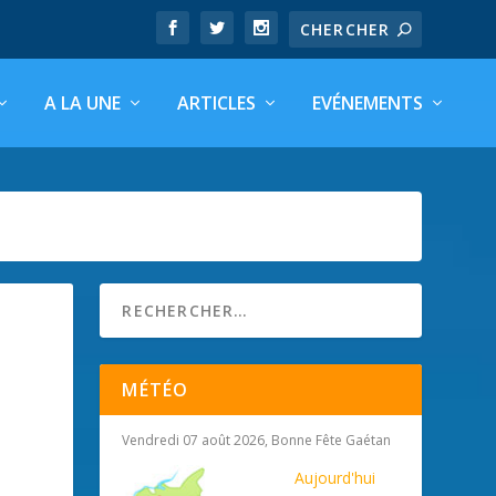
A LA UNE
ARTICLES
EVÉNEMENTS
MÉTÉO
Vendredi 07 août 2026, Bonne Fête Gaétan
Aujourd'hui