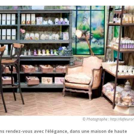
© Photographe : http://lafleur
ons rendez-vous avec l’élégance, dans une maison de haute