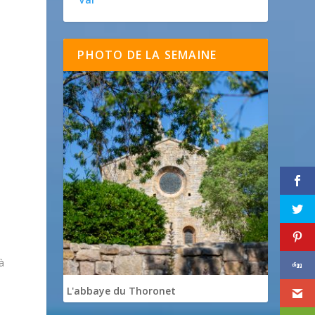
PHOTO DE LA SEMAINE
e
t
à
L'abbaye du Thoronet