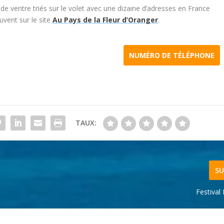
 de ventre triés sur le volet avec une dizaine d’adresses en France
uvent sur le site
Au Pays de la Fleur d’Oranger
.
NUMÉRO DE TÉLÉPHONE
TAUX:
SU
Festival