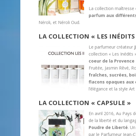
La collection maîtresse
parfum aux différent
Néroli, et Néroli Oud.
LA COLLECTION « LES INÉDITS
Le parfumeur créateur
collection « Les Inédits
coeur de la Provence
Fruitée, Jasmin Rêvé, Ro
fraîches, sucrées, boi
flacons opaques aux 
l’élégance et la style Ar
LA COLLECTION « CAPSULE »
En avril 2016, Au Pays d
de la liberté et du lan
Poudre de Liberté
. Un
par le Parfumeur Jean-C