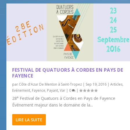
FESTIVAL DE QUATUORS À CORDES EN PAYS DE
FAYENCE
par
Côte d'Azur De Menton à Saint-Tropez
|
Sep 19, 2016
|
Articles
,
Evénement
,
Fayence
,
Payant
,
Var
|
0
|
28° Festival de Quatuors à Cordes en Pays de Fayence
Événement majeur dans le domaine de la...
LIRE LA SUITE