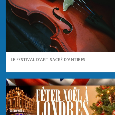
LE FESTIVAL D’ART SACRÉ D’ANTIBES