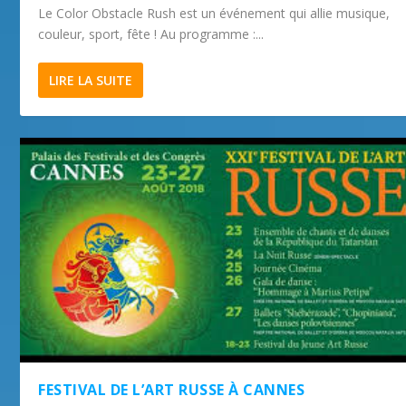
Le Color Obstacle Rush est un événement qui allie musique,
couleur, sport, fête ! Au programme :...
LIRE LA SUITE
FESTIVAL DE L’ART RUSSE À CANNES