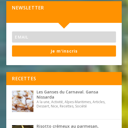
NEWSLETTER
Je m'inscris
RECETTES
Les Ganses du Carnaval. Gansa
Nissarda
A la une, Activité, Alpes-Maritimes, Articles,
Dessert, Nice, Recettes, Société
Risotto crémeux au parmesan,