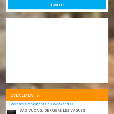
Twitter
EVÉNEMENTS
Voir les événements du Weekend >>
BAO VUONG, DERRIÈRE LES VAGUES