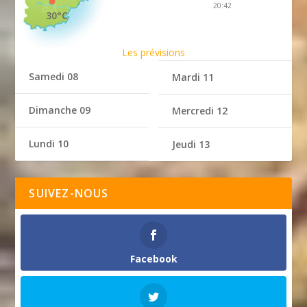
20:42
30°C
Les prévisions
Samedi 08
Mardi 11
Dimanche 09
Mercredi 12
Lundi 10
Jeudi 13
SUIVEZ-NOUS
Facebook