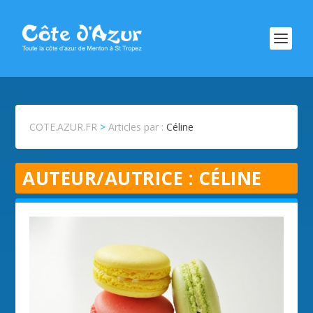
COTE.AZUR.FR
>
Articles par :
Céline
AUTEUR/AUTRICE :
CÉLINE