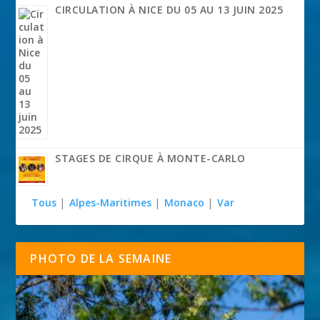
CIRCULATION À NICE DU 05 AU 13 JUIN 2025
STAGES DE CIRQUE À MONTE-CARLO
Tous
|
Alpes-Maritimes
|
Monaco
|
Var
PHOTO DE LA SEMAINE