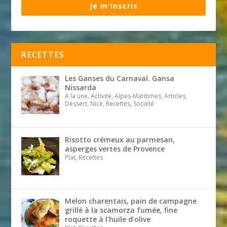
Je m'inscris
RECETTES
Les Ganses du Carnaval. Gansa
Nissarda
A la une, Activité, Alpes-Maritimes, Articles,
Dessert, Nice, Recettes, Société
Risotto crémeux au parmesan,
asperges vertes de Provence
Plat, Recettes
Melon charentais, pain de campagne
grillé à la scamorza fumée, fine
roquette à l’huile d’olive