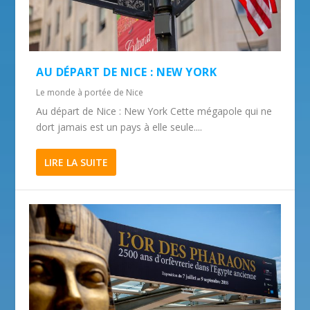
AU DÉPART DE NICE : NEW YORK
Le monde à portée de Nice
Au départ de Nice : New York Cette mégapole qui ne
dort jamais est un pays à elle seule....
LIRE LA SUITE