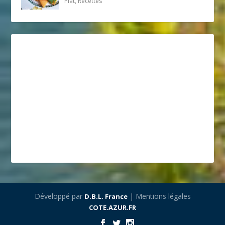
Plat, Recettes
Développé par
| Mentions légales
D.B.L. France
COTE.AZUR.FR