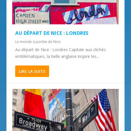
AU DÉPART DE NICE : LONDRES
Le monde à portée de Nice
Au départ de Nice : Londres Capitale aux clichés
emblématiques, la belle anglaise inspire les...
LIRE LA SUITE