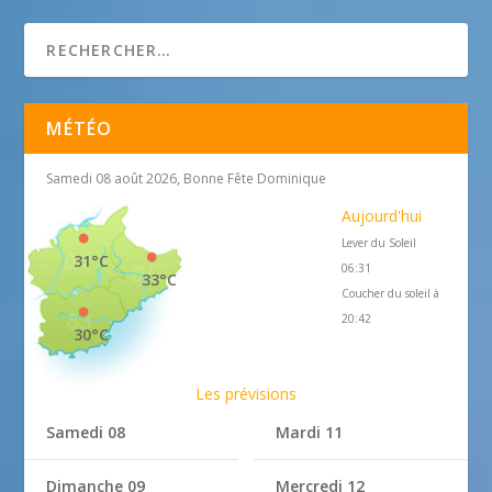
MÉTÉO
Samedi 08 août 2026, Bonne Fête Dominique
Aujourd'hui
Lever du Soleil
31°C
06:31
33°C
Coucher du soleil à
20:42
30°C
Les prévisions
Samedi 08
Mardi 11
Dimanche 09
Mercredi 12