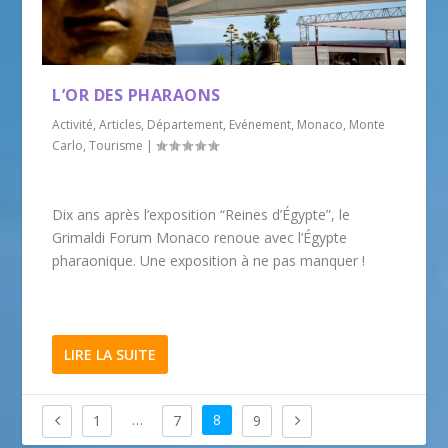
L’OR DES PHARAONS
Activité
,
Articles
,
Département
,
Evénement
,
Monaco
,
Monte
Carlo
,
Tourisme
|
Dix ans après l’exposition “Reines d’Égypte”, le
Grimaldi Forum Monaco renoue avec l’Égypte
pharaonique. Une exposition à ne pas manquer !
LIRE LA SUITE
…
8
1
7
9