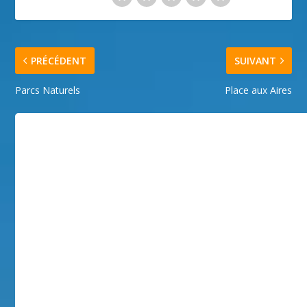
PRÉCÉDENT
SUIVANT
Parcs Naturels
Place aux Aires