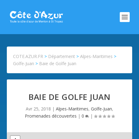
COTE.AZUR.FR
>
Département
>
Alpes-Maritimes
>
Golfe-Juan
>
Baie de Golfe Juan
BAIE DE GOLFE JUAN
Avr 25, 2018
|
Alpes-Maritimes
,
Golfe-Juan
,
Promenades découvertes
|
0
|