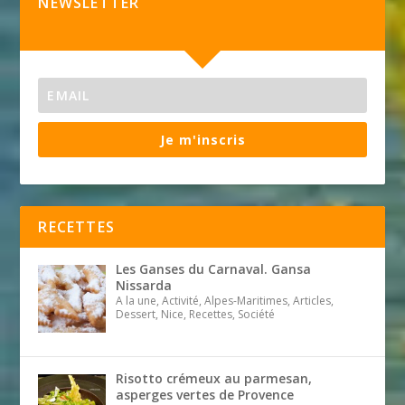
NEWSLETTER
Je m'inscris
RECETTES
Les Ganses du Carnaval. Gansa
Nissarda
A la une, Activité, Alpes-Maritimes, Articles,
Dessert, Nice, Recettes, Société
Risotto crémeux au parmesan,
asperges vertes de Provence