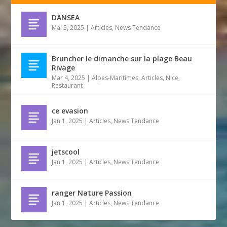
DANSEA
Mai 5, 2025
|
Articles
,
News Tendance
Bruncher le dimanche sur la plage Beau
Rivage
Mar 4, 2025
|
Alpes-Maritimes
,
Articles
,
Nice
,
Restaurant
ce evasion
Jan 1, 2025
|
Articles
,
News Tendance
jetscool
Jan 1, 2025
|
Articles
,
News Tendance
ranger Nature Passion
Jan 1, 2025
|
Articles
,
News Tendance