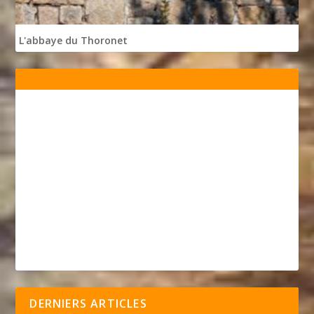
L'abbaye du Thoronet
DERNIERS ARTICLES