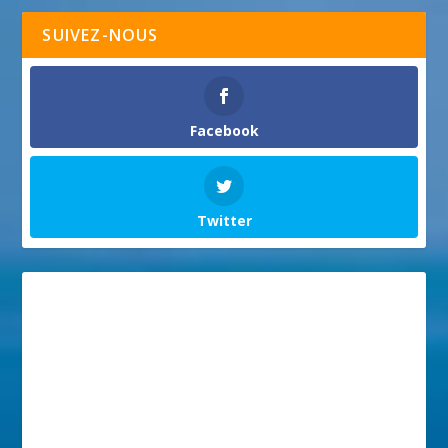
SUIVEZ-NOUS
Facebook
Twitter