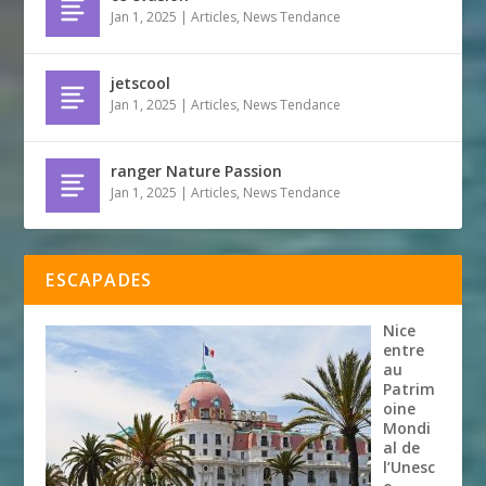
Jan 1, 2025
|
Articles
,
News Tendance
jetscool
Jan 1, 2025
|
Articles
,
News Tendance
ranger Nature Passion
Jan 1, 2025
|
Articles
,
News Tendance
ESCAPADES
Nice
entre
au
Patrim
oine
Mondi
al de
l’Unesc