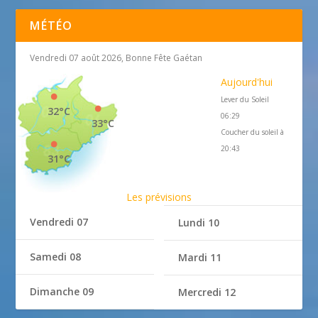
MÉTÉO
Vendredi 07 août 2026, Bonne Fête Gaétan
Aujourd'hui
Lever du Soleil
32°C
06:29
33°C
Coucher du soleil à
20:43
31°C
Les prévisions
Vendredi 07
Lundi 10
Samedi 08
Mardi 11
Dimanche 09
Mercredi 12