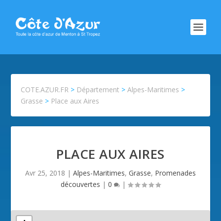
COTE.AZUR.FR
>
Département
>
Alpes-Maritimes
>
Grasse
>
Place aux Aires
PLACE AUX AIRES
Avr 25, 2018
|
Alpes-Maritimes
,
Grasse
,
Promenades
découvertes
|
0
|