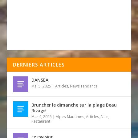
DERNIERS ARTICLES
DANSEA
Mai 5, 2025
|
Articles
,
News Tendance
Bruncher le dimanche sur la plage Beau
Rivage
Mar 4, 2025
|
Alpes-Maritimes
,
Articles
,
Nice
,
Restaurant
ce evasion