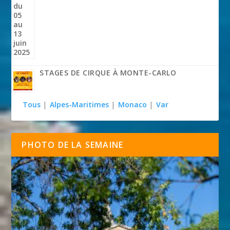
STAGES DE CIRQUE À MONTE-CARLO
Tous
|
Alpes-Maritimes
|
Monaco
|
Var
PHOTO DE LA SEMAINE