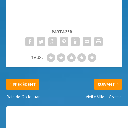
PARTAGER:
TAUX:
PRÉCÉDENT
SUIVANT
Baie de Golfe Juan
Vieille Ville – Grasse