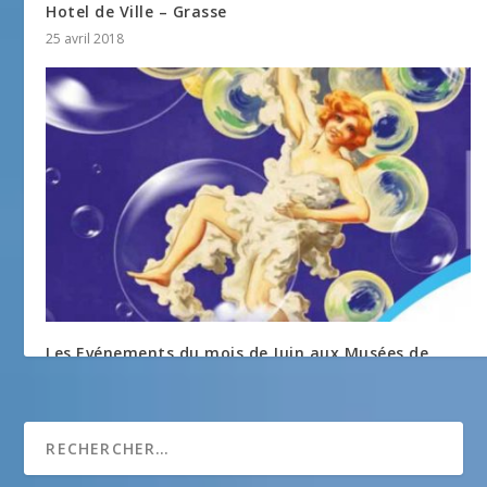
Hotel de Ville – Grasse
25 avril 2018
Les Evénements du mois de Juin aux Musées de
Grasse
10 juin 2014