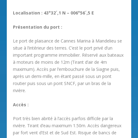
Localisation : 43°32´,1 N – 006°56´,5 E
Présentation du port :
Le port de plaisance de Cannes Marina à Mandelieu se
situe à l’intérieur des terres. C’est le port privé d’un
important programme immobilier. Réservé aux bateaux
à moteurs de moins de 12m (Tirant d’air de 4m
maximum). Accès par l’embouchure de la Siagne puis,
après un demi-mille, en étant passé sous un pont
routier puis sous un pont SNCF, par un bras de la
rivière.
Accès :
Port très bien abrité à l’accès parfois difficile par la
rivière. Tirant d’eau maximum 1.50m. Accès dangereux
par fort vent d’Est et de Sud Est. Risque de bancs de