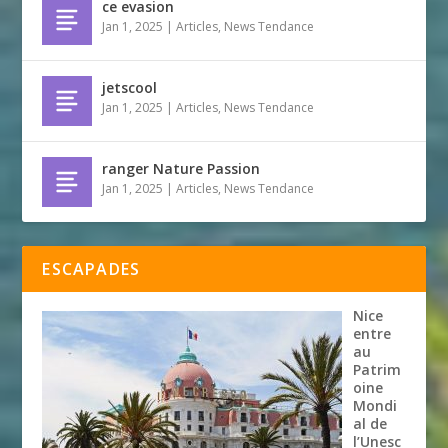
ce evasion
Jan 1, 2025
|
Articles
,
News Tendance
jetscool
Jan 1, 2025
|
Articles
,
News Tendance
ranger Nature Passion
Jan 1, 2025
|
Articles
,
News Tendance
ESCAPADES
Nice
entre
au
Patrim
oine
Mondi
al de
l’Unesc