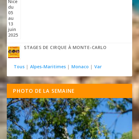
STAGES DE CIRQUE À MONTE-CARLO
Tous
|
Alpes-Maritimes
|
Monaco
|
Var
PHOTO DE LA SEMAINE