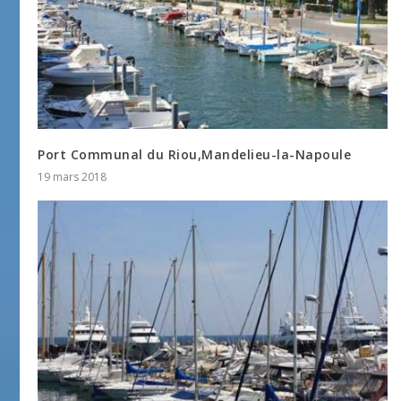
Port Communal du Riou,Mandelieu-la-Napoule
19 mars 2018