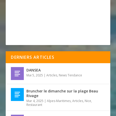
DERNIERS ARTICLES
DANSEA
Mai 5, 2025
|
Articles
,
News Tendance
Bruncher le dimanche sur la plage Beau
Rivage
Mar 4, 2025
|
Alpes-Maritimes
,
Articles
,
Nice
,
Restaurant