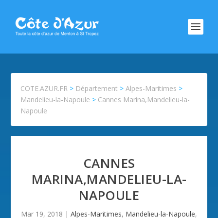
COTE.AZUR.FR
>
Département
>
Alpes-Maritimes
>
Mandelieu-la-Napoule
>
Cannes Marina,Mandelieu-la-
Napoule
CANNES
MARINA,MANDELIEU-LA-
NAPOULE
Mar 19, 2018
|
Alpes-Maritimes
,
Mandelieu-la-Napoule
,