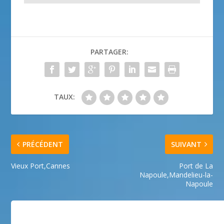
PARTAGER:
TAUX:
PRÉCÉDENT
SUIVANT
Vieux Port,Cannes
Port de La
Napoule,Mandelieu-la-
Napoule