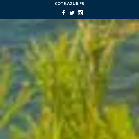
COTE.AZUR.FR