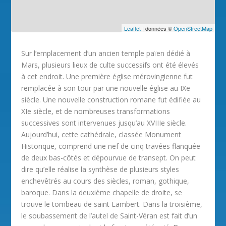
Leaflet
| données ©
OpenStreetMap
Sur l’emplacement d’un ancien temple païen dédié à
Mars, plusieurs lieux de culte successifs ont été élevés
à cet endroit. Une première église mérovingienne fut
remplacée à son tour par une nouvelle église au IXe
siècle. Une nouvelle construction romane fut édifiée au
XIe siècle, et de nombreuses transformations
successives sont intervenues jusqu’au XVIIIe siècle.
Aujourd’hui, cette cathédrale, classée Monument
Historique, comprend une nef de cinq travées flanquée
de deux bas-côtés et dépourvue de transept. On peut
dire qu’elle réalise la synthèse de plusieurs styles
enchevêtrés au cours des siècles, roman, gothique,
baroque. Dans la deuxième chapelle de droite, se
trouve le tombeau de saint Lambert. Dans la troisième,
le soubassement de l’autel de Saint-Véran est fait d’un