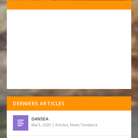
DERNIERS ARTICLES
DANSEA
Mai 5, 2025
|
Articles
,
News Tendance