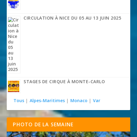
CIRCULATION À NICE DU 05 AU 13 JUIN 2025
STAGES DE CIRQUE À MONTE-CARLO
Tous
|
Alpes-Maritimes
|
Monaco
|
Var
PHOTO DE LA SEMAINE