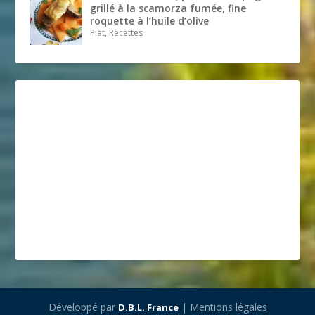
grillé à la scamorza fumée, fine
roquette à l’huile d’olive
Plat, Recettes
Développé par
| Mentions légales
D.B.L. France