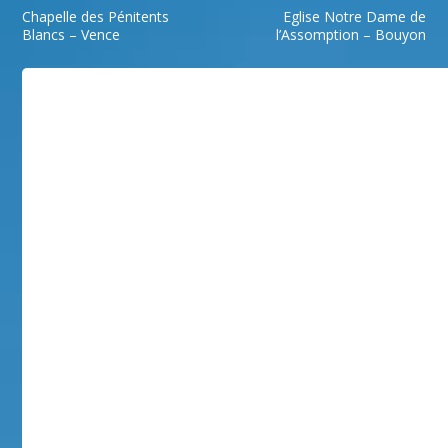
Chapelle des Pénitents
Eglise Notre Dame de
Blancs – Vence
l’Assomption – Bouyon