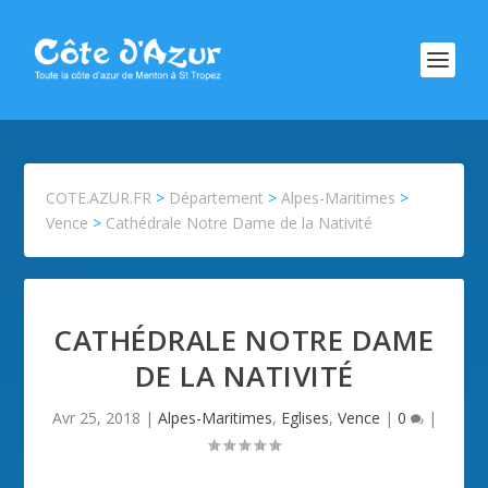
COTE.AZUR.FR
>
Département
>
Alpes-Maritimes
>
Vence
>
Cathédrale Notre Dame de la Nativité
CATHÉDRALE NOTRE DAME
DE LA NATIVITÉ
Avr 25, 2018
|
Alpes-Maritimes
,
Eglises
,
Vence
|
0
|