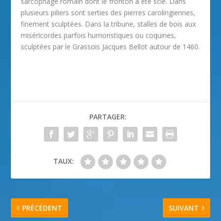
sarcophage romain dont le fronton a été scié. Dans
plusieurs piliers sont serties des pierres carolingiennes,
finement sculptées. Dans la tribune, stalles de bois aux
miséricordes parfois humoristiques ou coquines,
sculptées par le Grassois Jacques Bellot autour de 1460.
PARTAGER:
TAUX:
PRÉCÉDENT
SUIVANT