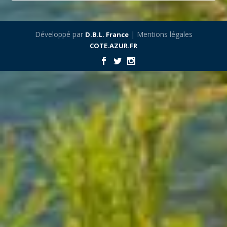
Développé par
| Mentions légales
D.B.L. France
COTE.AZUR.FR