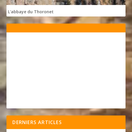
L'abbaye du Thoronet
DERNIERS ARTICLES