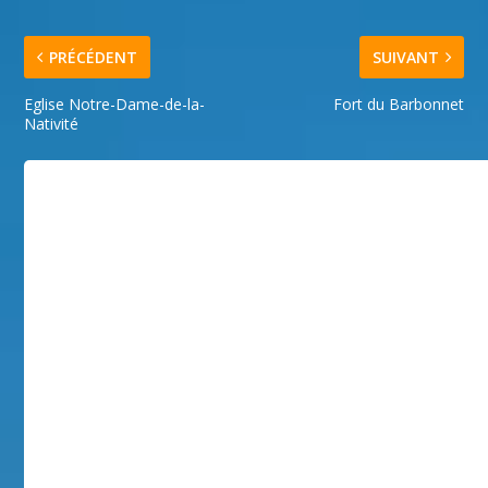
PRÉCÉDENT
SUIVANT
Eglise Notre-Dame-de-la-
Fort du Barbonnet
Nativité