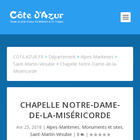
COTE.AZUR.FR
>
Département
>
Alpes-Maritimes
>
Saint-Martin-Vésubie
>
Chapelle Notre-Dame-de-la-
Miséricorde
CHAPELLE NOTRE-DAME-
DE-LA-MISÉRICORDE
Avr 25, 2018
|
Alpes-Maritimes
,
Monuments et sites
,
Saint-Martin-Vésubie
|
0
|