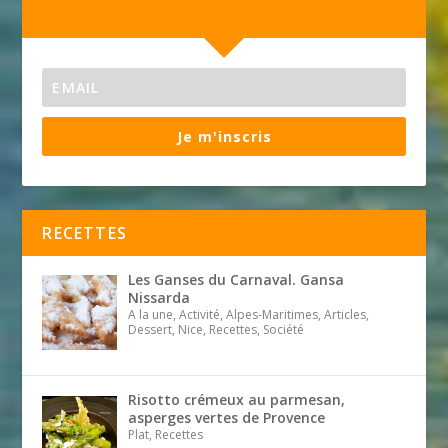
Je m'inscris
RECETTES
Les Ganses du Carnaval. Gansa
Nissarda
A la une, Activité, Alpes-Maritimes, Articles,
Dessert, Nice, Recettes, Société
Risotto crémeux au parmesan,
asperges vertes de Provence
Plat, Recettes