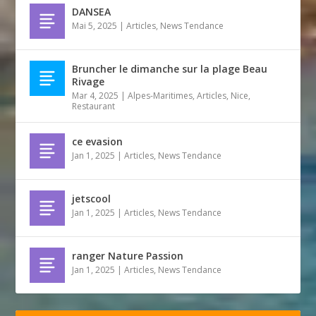
DANSEA
Mai 5, 2025
|
Articles
,
News Tendance
Bruncher le dimanche sur la plage Beau
Rivage
Mar 4, 2025
|
Alpes-Maritimes
,
Articles
,
Nice
,
Restaurant
ce evasion
Jan 1, 2025
|
Articles
,
News Tendance
jetscool
Jan 1, 2025
|
Articles
,
News Tendance
ranger Nature Passion
Jan 1, 2025
|
Articles
,
News Tendance