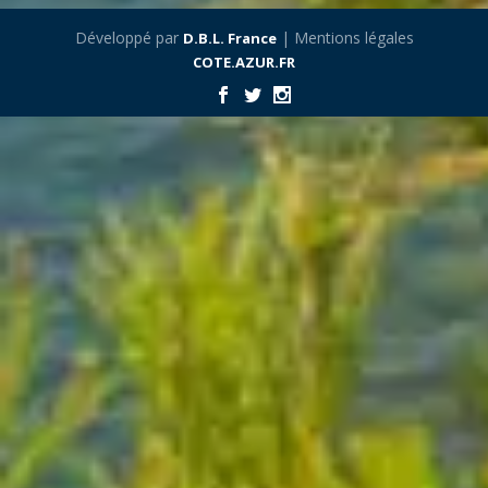
Développé par
| Mentions légales
D.B.L. France
COTE.AZUR.FR