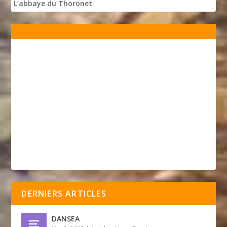
L'abbaye du Thoronet
DERNIERS ARTICLES
DANSEA