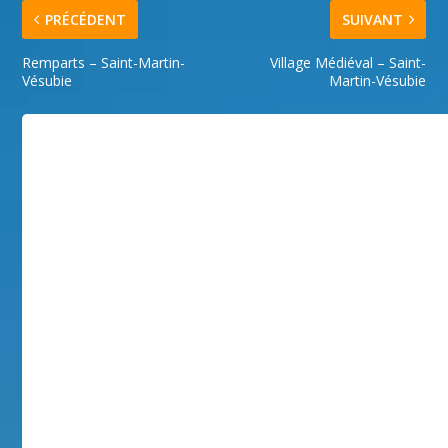
PRÉCÉDENT
SUIVANT
Remparts – Saint-Martin-
Village Médiéval – Saint-
Vésubie
Martin-Vésubie