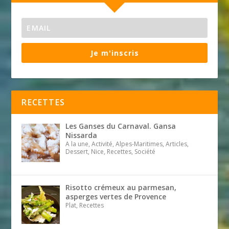
Je m'inscris
RECETTES
Les Ganses du Carnaval. Gansa
Nissarda
A la une, Activité, Alpes-Maritimes, Articles,
Dessert, Nice, Recettes, Société
Risotto crémeux au parmesan,
asperges vertes de Provence
Plat, Recettes