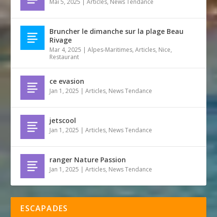
Mai 5, 2025
|
Articles
,
News Tendance
Bruncher le dimanche sur la plage Beau
Rivage
Mar 4, 2025
|
Alpes-Maritimes
,
Articles
,
Nice
,
Restaurant
ce evasion
Jan 1, 2025
|
Articles
,
News Tendance
jetscool
Jan 1, 2025
|
Articles
,
News Tendance
ranger Nature Passion
Jan 1, 2025
|
Articles
,
News Tendance
ESCAPADES