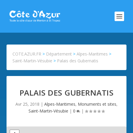
COTE.AZUR.FR
>
Département
>
Alpes-Maritimes
>
Saint-Martin-Vésubie
>
Palais des Gubernatis
PALAIS DES GUBERNATIS
Avr 25, 2018
|
Alpes-Maritimes
,
Monuments et sites
,
Saint-Martin-Vésubie
|
0
|