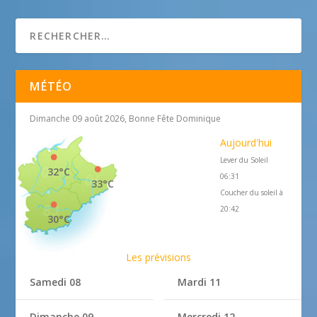
MÉTÉO
Dimanche 09 août 2026, Bonne Fête Dominique
Aujourd'hui
Lever du Soleil
32°C
06:31
33°C
Coucher du soleil à
20:42
30°C
Les prévisions
Samedi 08
Mardi 11
Dimanche 09
Mercredi 12