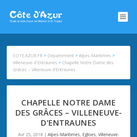
COTE.AZUR.FR
>
Département
>
Alpes-Maritimes
>
Villeneuve-d'Entraunes
>
Chapelle Notre Dame des
Grâces – Villeneuve-d’Entraunes
CHAPELLE NOTRE DAME
DES GRÂCES – VILLENEUVE-
D’ENTRAUNES
Avr 25, 2018
|
Alpes-Maritimes
,
Eglises
,
Villeneuve-