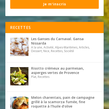
Je m'inscris
RECETTES
Les Ganses du Carnaval. Gansa
Nissarda
A la une, Activité, Alpes-Maritimes, Articles,
Dessert, Nice, Recettes, Société
Risotto crémeux au parmesan,
asperges vertes de Provence
Plat, Recettes
Melon charentais, pain de campagne
grillé à la scamorza fumée, fine
roquette à l’huile d’olive