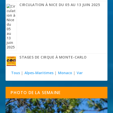
CIRCULATION À NICE DU 05 AU 13 JUIN 2025
STAGES DE CIRQUE À MONTE-CARLO
Tous
|
Alpes-Maritimes
|
Monaco
|
Var
PHOTO DE LA SEMAINE