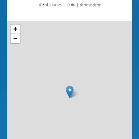
d'Entraunes
|
0
|
+
−