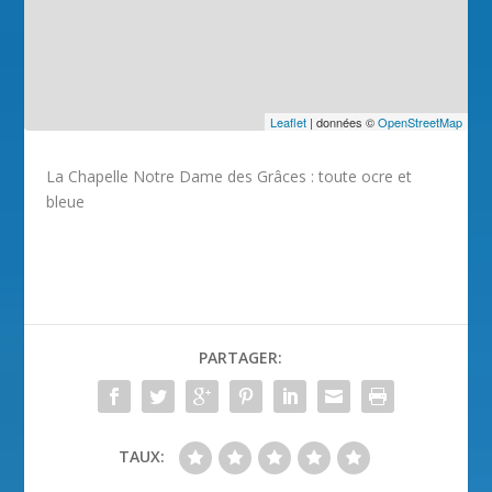
Leaflet
| données ©
OpenStreetMap
La Chapelle Notre Dame des Grâces : toute ocre et
bleue
PARTAGER:
TAUX: