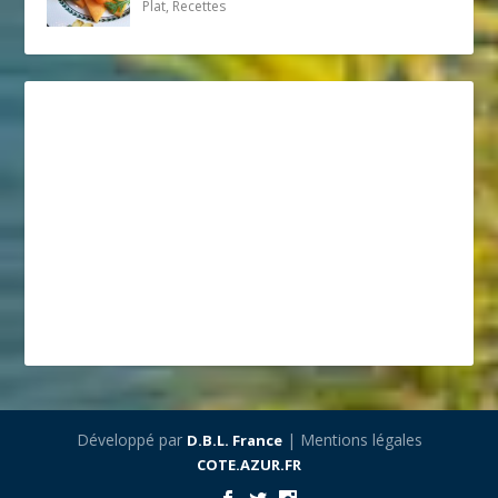
Plat, Recettes
Développé par
| Mentions légales
D.B.L. France
COTE.AZUR.FR