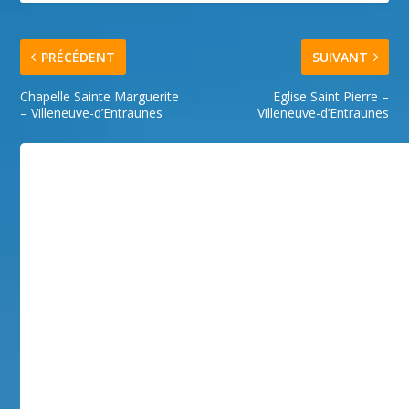
PRÉCÉDENT
SUIVANT
Chapelle Sainte Marguerite
Eglise Saint Pierre –
– Villeneuve-d’Entraunes
Villeneuve-d’Entraunes